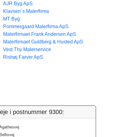
AJR Byg ApS
Klavsen´s Malerfirma
MT Byg
Pommergaard Malerfirma ApS
Malerfirmaet Frank Andersen ApS
Malerfirmaet Guldberg & Husted ApS
Vest Thy Malerservice
Rishøj Farver ApS
eje i postnummer 9300:
Agathesvej
Bellisvej