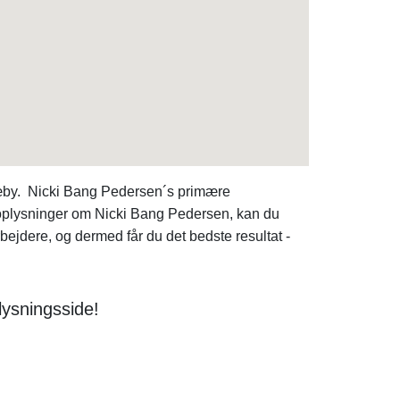
Sæby. Nicki Bang Pedersen´s primære
e oplysninger om Nicki Bang Pedersen, kan du
dere, og dermed får du det bedste resultat -
lysningsside!