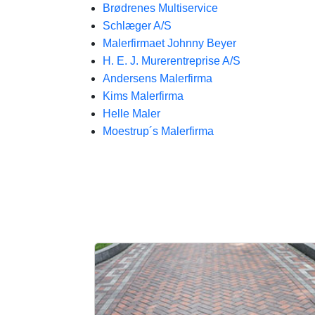
Brødrenes Multiservice
Schlæger A/S
Malerfirmaet Johnny Beyer
H. E. J. Murerentreprise A/S
Andersens Malerfirma
Kims Malerfirma
Helle Maler
Moestrup´s Malerfirma