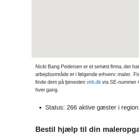
Nicki Bang Pedersen er et seriøst firma, der 
arbejdsområde er i følgende erhverv: maler. Fi
finde dem på tjenesten
virk.dk
via SE-nummer 41
hver gang.
Status: 266 aktive gæster i region
Bestil hjælp til din maleropg