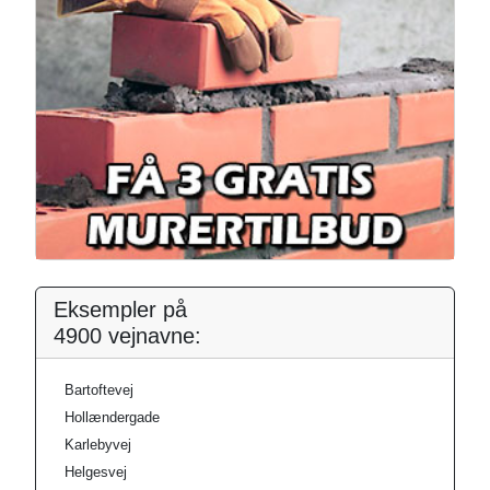
Eksempler på
4900 vejnavne:
Bartoftevej
Hollændergade
Karlebyvej
Helgesvej