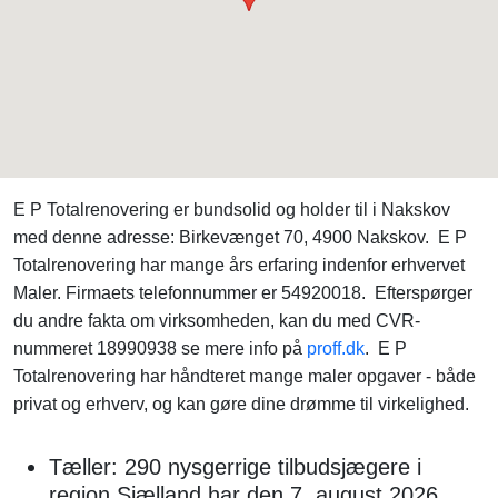
E P Totalrenovering er bundsolid og holder til i Nakskov
med denne adresse: Birkevænget 70, 4900 Nakskov. E P
Totalrenovering har mange års erfaring indenfor erhvervet
Maler. Firmaets telefonnummer er 54920018. Efterspørger
du andre fakta om virksomheden, kan du med CVR-
nummeret 18990938 se mere info på
proff.dk
. E P
Totalrenovering har håndteret mange maler opgaver - både
privat og erhverv, og kan gøre dine drømme til virkelighed.
Tæller: 290 nysgerrige tilbudsjægere i
region Sjælland har den 7. august 2026