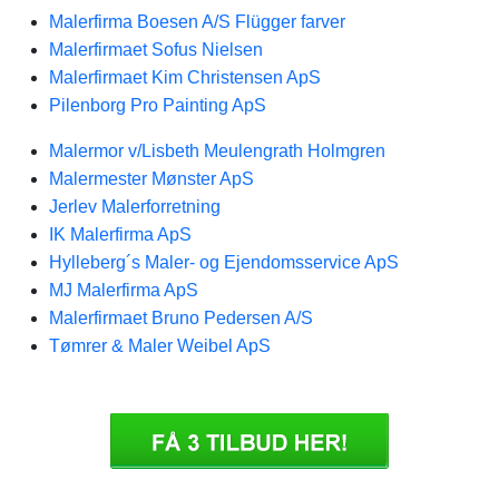
Malerfirma Boesen A/S Flügger farver
Malerfirmaet Sofus Nielsen
Malerfirmaet Kim Christensen ApS
Pilenborg Pro Painting ApS
Malermor v/Lisbeth Meulengrath Holmgren
Malermester Mønster ApS
Jerlev Malerforretning
IK Malerfirma ApS
Hylleberg´s Maler- og Ejendomsservice ApS
MJ Malerfirma ApS
Malerfirmaet Bruno Pedersen A/S
Tømrer & Maler Weibel ApS