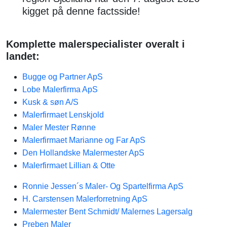
kigget på denne factsside!
Komplette malerspecialister overalt i
landet:
Bugge og Partner ApS
Lobe Malerfirma ApS
Kusk & søn A/S
Malerfirmaet Lenskjold
Maler Mester Rønne
Malerfirmaet Marianne og Far ApS
Den Hollandske Malermester ApS
Malerfirmaet Lillian & Otte
Ronnie Jessen´s Maler- Og Spartelfirma ApS
H. Carstensen Malerforretning ApS
Malermester Bent Schmidt/ Malernes Lagersalg
Preben Maler