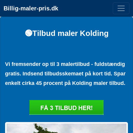
Billig-maler-pris.dk
🟢Tilbud maler Kolding
Vi fremsender op til 3 malertilbud - fuldstændig
gratis. Indsend tilbudsskemaet på kort tid. Spar
enkelt cirka 45 procent på Kolding maler tilbud.