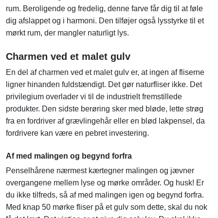
rum. Beroligende og fredelig, denne farve får dig til at føle
dig afslappet og i harmoni. Den tilføjer også lysstyrke til et
mørkt rum, der mangler naturligt lys.
Charmen ved et malet gulv
En del af charmen ved et malet gulv er, at ingen af fliserne
ligner hinanden fuldstændigt. Det gør naturfliser ikke. Det
privilegium overlader vi til de industrielt fremstillede
produkter. Den sidste berøring sker med bløde, lette strøg
fra en fordriver af grævlingehår eller en blød lakpensel, da
fordrivere kan være en pebret investering.
Af med malingen og begynd forfra
Penselhårene nærmest kærtegner malingen og jævner
overgangene mellem lyse og mørke områder. Og husk! Er
du ikke tilfreds, så af med malingen igen og begynd forfra.
Med knap 50 mørke fliser på et gulv som dette, skal du nok