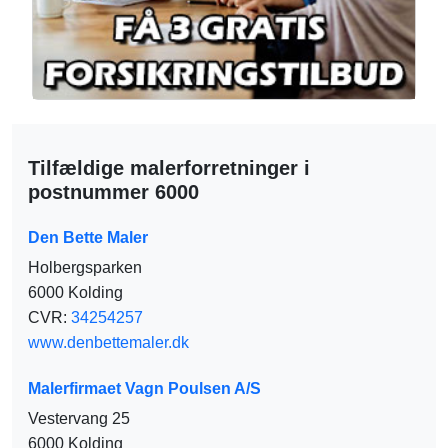
Tilfældige malerforretninger i
postnummer 6000
Den Bette Maler
Holbergsparken
6000 Kolding
CVR:
34254257
www.denbettemaler.dk
Malerfirmaet Vagn Poulsen A/S
Vestervang 25
6000 Kolding