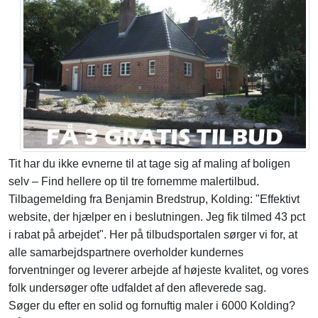
Tit har du ikke evnerne til at tage sig af maling af boligen
selv – Find hellere op til tre fornemme malertilbud.
Tilbagemelding fra Benjamin Bredstrup, Kolding: "Effektivt
website, der hjælper en i beslutningen. Jeg fik tilmed 43 pct
i rabat på arbejdet". Her på tilbudsportalen sørger vi for, at
alle samarbejdspartnere overholder kundernes
forventninger og leverer arbejde af højeste kvalitet, og vores
folk undersøger ofte udfaldet af den afleverede sag.
Søger du efter en solid og fornuftig maler i 6000 Kolding?