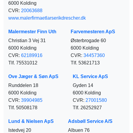
6000 Kolding
CVR:
20063688
www.malerfirmaetlarserikdrescher.dk
Malermester Finn Uth
Farvemesteren ApS
Christian 3 Vej 31
Østerbrogade 60
6000 Kolding
6000 Kolding
CVR:
62189916
CVR:
34457360
Tlf. 75531012
Tlf. 53621713
Ove Jæger & Søn ApS
KL Service ApS
Runddelen 18
Gyden 14
6000 Kolding
6000 Kolding
CVR:
39904985
CVR:
27001580
Tlf. 50508178
Tlf. 26252927
Lund & Nielsen ApS
Adsbøll Service A/S
Istedvej 20
Albuen 76