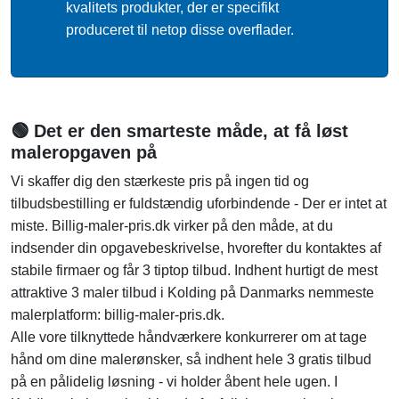
kvalitets produkter, der er specifikt
produceret til netop disse overflader.
🟢 Det er den smarteste måde, at få løst
maleropgaven på
Vi skaffer dig den stærkeste pris på ingen tid og
tilbudsbestilling er fuldstændig uforbindende - Der er intet at
miste. Billig-maler-pris.dk virker på den måde, at du
indsender din opgavebeskrivelse, hvorefter du kontaktes af
stabile firmaer og får 3 tiptop tilbud. Indhent hurtigt de mest
attraktive 3 maler tilbud i Kolding på Danmarks nemmeste
malerplatform: billig-maler-pris.dk.
Alle vore tilknyttede håndværkere konkurrerer om at tage
hånd om dine malerønsker, så indhent hele 3 gratis tilbud
på en pålidelig løsning - vi holder åbent hele ugen. I