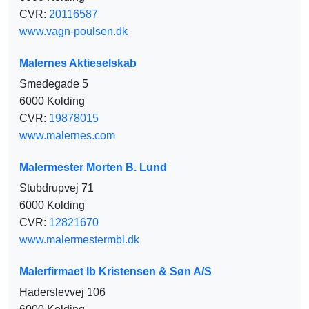
CVR:
20116587
www.vagn-poulsen.dk
Malernes Aktieselskab
Smedegade 5
6000 Kolding
CVR:
19878015
www.malernes.com
Malermester Morten B. Lund
Stubdrupvej 71
6000 Kolding
CVR:
12821670
www.malermestermbl.dk
Malerfirmaet Ib Kristensen & Søn A/S
Haderslevvej 106