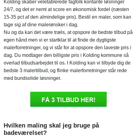
Kolding skaber veletablerede fagfolk kontante løsninger
24/7, og det er nemt at score en økonomisk fordel (næsten
15-35 pct af den almindelige pris). Bestil en maler, som kan
tage sig af dine malerønsker i dag.
Nu og da kan det være træls, at opspore de bedste tilbud på
egen hånd men vi er startklar til at finde de dygtigste
malerforretninger, og vi står for at opspore den laveste pris i
dag. Du modtager den billigste pris i Kolding kommune så
overlad tilbudsarbejdet til os. I Kolding kan vi tilbyde dig de
bedste 3 malertilbud, og flinke malerforretninger står rede
med bundsolide løsninger.
Hvilken maling skal jeg bruge på
badeværelset?