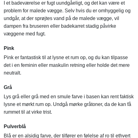
I et badeværelse er fugt uundgåeligt, og det kan være et
problem for malede vægge. Selv hvis du er omhyggelig og
undgår, at der sprøjtes vand på de malede vægge, vil
dampen fra bruseren eller badekarret stadig påvirke
væggene med fugt.
Pink
Pink er fantastisk til at lysne et rum op, og du kan tilpasse
det i en feminin eller maskulin retning eller holde det mere
neutralt.
Grå
Lys grå eller grå med en smule farve i basen kan rent faktisk
lysne et mørkt rum op. Undgå mørke gråtoner, da de kan få
rummet til at virke trist.
Pulverblå
Blå er en alsidig farve, der tilfører en følelse af ro til ethvert