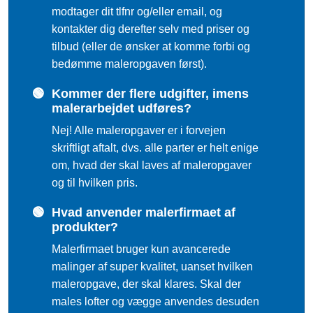
modtager dit tlfnr og/eller email, og
kontakter dig derefter selv med priser og
tilbud (eller de ønsker at komme forbi og
bedømme maleropgaven først).
🟢
Kommer der flere udgifter, imens
malerarbejdet udføres?
Nej! Alle maleropgaver er i forvejen
skriftligt aftalt, dvs. alle parter er helt enige
om, hvad der skal laves af maleropgaver
og til hvilken pris.
🟢
Hvad anvender malerfirmaet af
produkter?
Malerfirmaet bruger kun avancerede
malinger af super kvalitet, uanset hvilken
maleropgave, der skal klares. Skal der
males lofter og vægge anvendes desuden