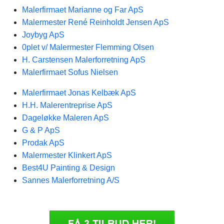
Malerfirmaet Marianne og Far ApS
Malermester René Reinholdt Jensen ApS
Joybyg ApS
0plet v/ Malermester Flemming Olsen
H. Carstensen Malerforretning ApS
Malerfirmaet Sofus Nielsen
Malerfirmaet Jonas Kelbæk ApS
H.H. Malerentreprise ApS
Dageløkke Maleren ApS
G & P ApS
Prodak ApS
Malermester Klinkert ApS
Best4U Painting & Design
Sannes Malerforretning A/S