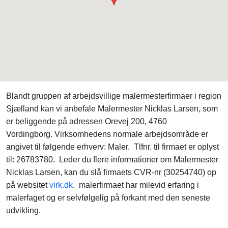
Blandt gruppen af arbejdsvillige malermesterfirmaer i region
Sjælland kan vi anbefale Malermester Nicklas Larsen, som
er beliggende på adressen Orevej 200, 4760
Vordingborg. Virksomhedens normale arbejdsområde er
angivet til følgende erhverv: Maler. Tlfnr. til firmaet er oplyst
til: 26783780. Leder du flere informationer om Malermester
Nicklas Larsen, kan du slå firmaets CVR-nr (30254740) op
på websitet
virk.dk
. malerfirmaet har milevid erfaring i
malerfaget og er selvfølgelig på forkant med den seneste
udvikling.