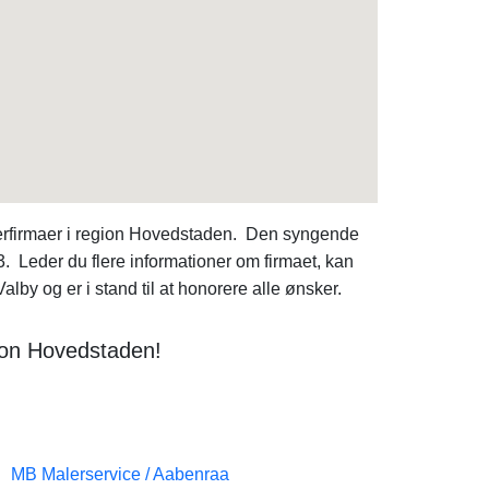
erfirmaer i region Hovedstaden. Den syngende
Leder du flere informationer om firmaet, kan
lby og er i stand til at honorere alle ønsker.
gion Hovedstaden!
MB Malerservice / Aabenraa