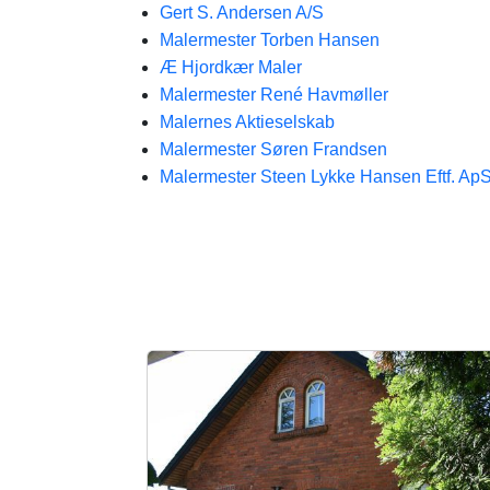
Gert S. Andersen A/S
Malermester Torben Hansen
Æ Hjordkær​ Maler
Malermester René Havmøller
Malernes Aktieselskab
Malermester Søren Frandsen
Malermester Steen Lykke Hansen Eftf. Ap