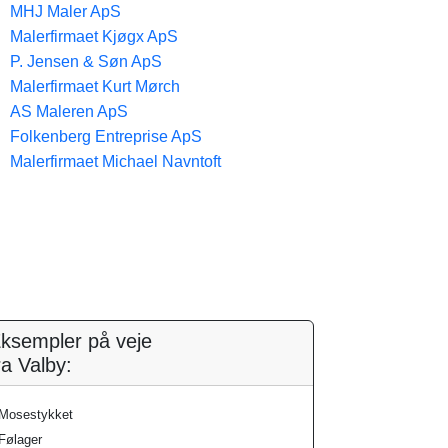
MHJ Maler ApS
Malerfirmaet Kjøgx ApS
P. Jensen & Søn ApS
Malerfirmaet Kurt Mørch
AS Maleren ApS
Folkenberg Entreprise ApS
Malerfirmaet Michael Navntoft
ksempler på veje
ra Valby:
Mosestykket
Følager