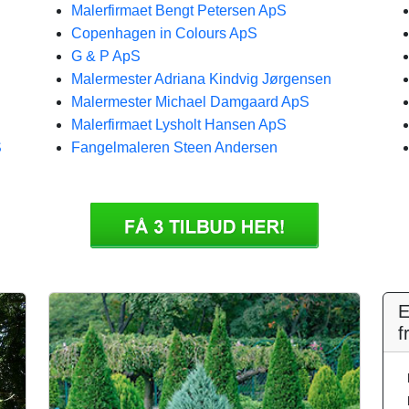
Malerfirmaet Bengt Petersen ApS
Copenhagen in Colours ApS
G & P ApS
Malermester Adriana Kindvig Jørgensen
Malermester Michael Damgaard ApS
Malerfirmaet Lysholt Hansen ApS
S
Fangelmaleren Steen Andersen
E
f