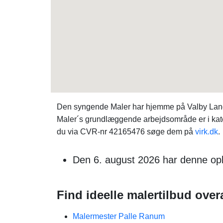
Den syngende Maler har hjemme på Valby Langg
Maler´s grundlæggende arbejdsområde er i kate
du via CVR-nr 42165476 søge dem på
virk.dk
.
Den 6. august 2026 har denne opl
Find ideelle malertilbud overa
Malermester Palle Ranum