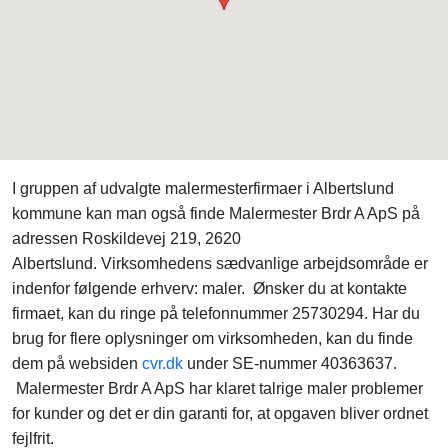
I gruppen af udvalgte malermesterfirmaer i Albertslund
kommune kan man også finde Malermester Brdr A ApS på
adressen Roskildevej 219, 2620
Albertslund. Virksomhedens sædvanlige arbejdsområde er
indenfor følgende erhverv: maler. Ønsker du at kontakte
firmaet, kan du ringe på telefonnummer 25730294. Har du
brug for flere oplysninger om virksomheden, kan du finde
dem på websiden
cvr.dk
under SE-nummer 40363637.
Malermester Brdr A ApS har klaret talrige maler problemer
for kunder og det er din garanti for, at opgaven bliver ordnet
fejlfrit.