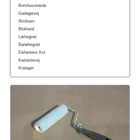
Bomhusstræde
Gadagervej
Rimbuen
Blokland
Læhegnet
Banehegnet
Elefantens Kvt
Kastanievej
Kratager