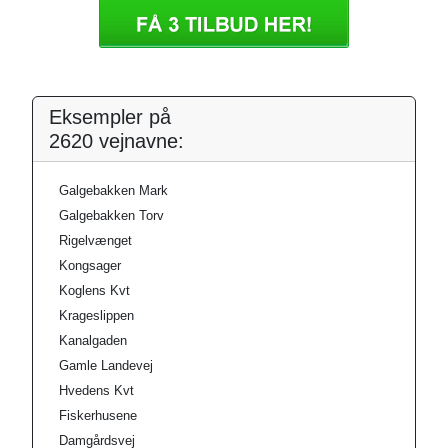
Eksempler på
2620 vejnavne:
Galgebakken Mark
Galgebakken Torv
Rigelvænget
Kongsager
Koglens Kvt
Krageslippen
Kanalgaden
Gamle Landevej
Hvedens Kvt
Fiskerhusene
Damgårdsvej