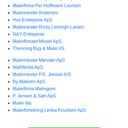
Malerfirma Per Hoffmann Laursen
Malermester Andersen
Hus Entreprise ApS
Malermester Ricky Lemvigh Larsen
N&Y-Entreprise
Malerfirmaet Missel ApS
Thenning Byg & Maler I/S
Malermester Mønster ApS
WallWorld ApS
Malermester P.E. Jensen A/S
By Maleren ApS
Malerfirma Malmgren
P. Jensen & Søn ApS
Maler Ida
Malerforretning Lenka Knudsen ApS