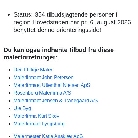
Status: 354 tilbudsjagtende personer i
region Hovedstaden har pr. 6. august 2026
benyttet denne orienteringsside!
Du kan også indhente tilbud fra disse
malerforretninger:
Den Flittige Maler
Malerfirmaet John Petersen
Malerfirmaet Uttenthal Nielsen ApS
Rosenberg Malerfirma A/S
Malerfirmaet Jensen & Tranegaard A/S
Ule Byg
Malerfirma Kurt Skov
Malerfirmaet Lyngsborg
Malermester Katja Anskjær ApS