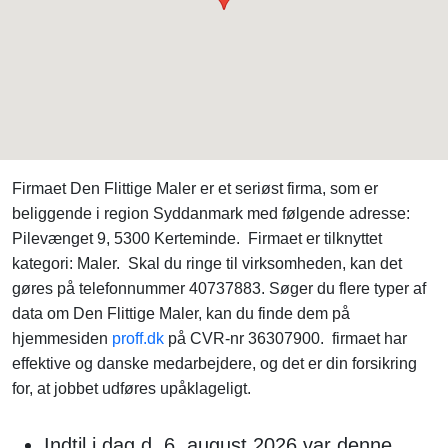
Firmaet Den Flittige Maler er et seriøst firma, som er
beliggende i region Syddanmark med følgende adresse:
Pilevænget 9, 5300 Kerteminde. Firmaet er tilknyttet
kategori: Maler. Skal du ringe til virksomheden, kan det
gøres på telefonnummer 40737883. Søger du flere typer af
data om Den Flittige Maler, kan du finde dem på
hjemmesiden
proff.dk
på CVR-nr 36307900. firmaet har
effektive og danske medarbejdere, og det er din forsikring
for, at jobbet udføres upåklageligt.
Indtil i dag d. 6. august 2026 var denne