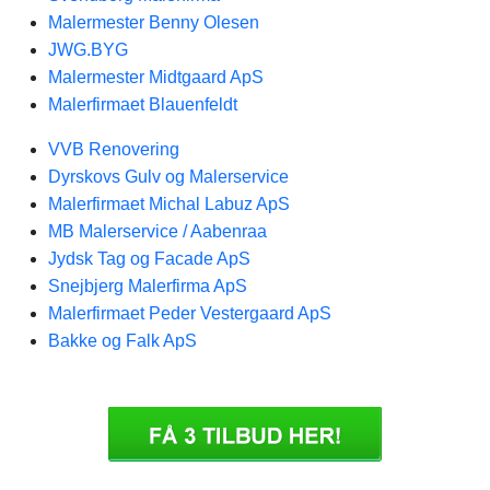
Malermester Benny Olesen
JWG.BYG
Malermester Midtgaard ApS
Malerfirmaet Blauenfeldt
VVB Renovering
Dyrskovs Gulv og Malerservice
Malerfirmaet Michal Labuz ApS
MB Malerservice / Aabenraa
Jydsk Tag og Facade ApS
Snejbjerg Malerfirma ApS
Malerfirmaet Peder Vestergaard ApS
Bakke og Falk ApS