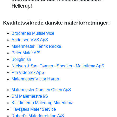
Hellerup!
Kvalitetssikrede danske malerforretninger:
Brødrenes Multiservice
Andersen VVS ApS
Malermester Henrik Redke
Peter Maler A/S
Boligfinish
Nielsen & Søn Tømrer - Snedker - Malerfirma ApS
Pm Videbæk ApS
Malermester Victor Hørup
Malermester Carsten Olsen ApS
DM Malermestre I/S
Kr. Flinterup Maler- og Murerfirma
Havkjærs Maler Service
Robert´s Malerforretning A/S