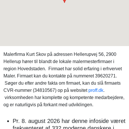
Malerfirma Kurt Skov på adressen Hellerupvej 56, 2900
Hellerup hører til blandt de lokale malermesterfirmaer i
region Hovedstaden. Firmaet har solid erfaring i erhvervet
Maler. Firmaet kan du kontakte på nummeret 39620271.
Søger du efter andre fakta om firmaet, kan du slå firmaets
CVR-nummer (34810567) op på websitet
proff.dk
.
virksomheden har komplette og kompetente medarbejdere,
og er naturligvis på forkant med udviklingen.
Pr. 8. august 2026 har denne infoside været
frekventeret af 332 moderne danskere i