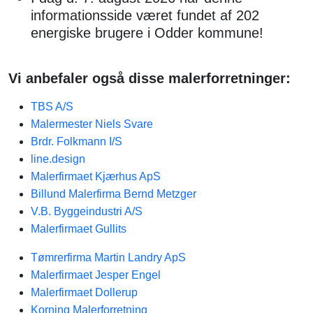
informationsside været fundet af 202
energiske brugere i Odder kommune!
Vi anbefaler også disse malerforretninger:
TBS A/S
Malermester Niels Svare
Brdr. Folkmann I/S
line.design
Malerfirmaet Kjærhus ApS
Billund Malerfirma Bernd Metzger
V.B. Byggeindustri A/S
Malerfirmaet Gullits
Tømrerfirma Martin Landry ApS
Malerfirmaet Jesper Engel
Malerfirmaet Dollerup
Korning Malerforretning