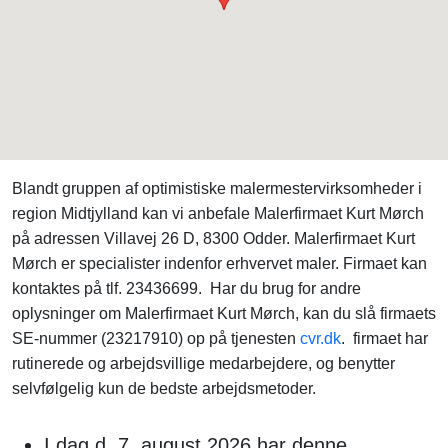
Blandt gruppen af optimistiske malermestervirksomheder i
region Midtjylland kan vi anbefale Malerfirmaet Kurt Mørch
på adressen Villavej 26 D, 8300 Odder. Malerfirmaet Kurt
Mørch er specialister indenfor erhvervet maler. Firmaet kan
kontaktes på tlf. 23436699. Har du brug for andre
oplysninger om Malerfirmaet Kurt Mørch, kan du slå firmaets
SE-nummer (23217910) op på tjenesten
cvr.dk
. firmaet har
rutinerede og arbejdsvillige medarbejdere, og benytter
selvfølgelig kun de bedste arbejdsmetoder.
I dag d. 7. august 2026 har denne