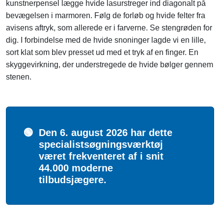
kunstnerpensel lægge hvide lasurstreger ind diagonalt på
bevægelsen i marmoren. Følg de forløb og hvide felter fra
avisens aftryk, som allerede er i farverne. Se stengrøden for
dig. I forbindelse med de hvide snoninger lagde vi en lille,
sort klat som blev presset ud med et tryk af en finger. En
skyggevirkning, der understregede de hvide bølger gennem
stenen.
🟢
Den 6. august 2026 har dette
specialistsøgningsværktøj
været frekventeret af i snit
44.000 moderne
tilbudsjægere.