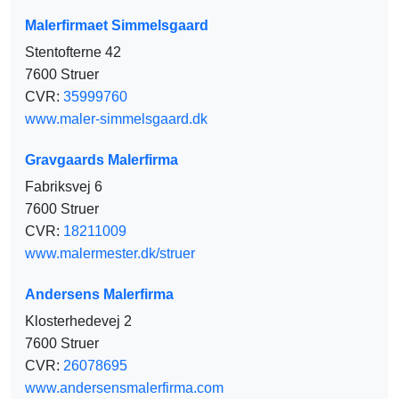
Malerfirmaet Simmelsgaard
Stentofterne 42
7600 Struer
CVR:
35999760
www.maler-simmelsgaard.dk
Gravgaards Malerfirma
Fabriksvej 6
7600 Struer
CVR:
18211009
www.malermester.dk/struer
Andersens Malerfirma
Klosterhedevej 2
7600 Struer
CVR:
26078695
www.andersensmalerfirma.com