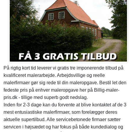
På rigtig kort tid leverer vi gratis tre imponerende tilbud på
kvalificeret malerarbejde. Arbejdsvillige og reelle
malerfirmaer gør sig rede til din maleropgave. Bestil let den
fedeste pris på enhver maleropgave her på Billig-maler-
pris.dk - tillige med superb godt nedslag.
Inden for 2-3 dage kan du forvente at blive kontaktet af de 3
mest entusiastiske malerfirmaer, som forelægger deres
aktuelle supertilbud. Alle servicebetonede firmaer sætter
servicen i højsædet og har fokus på både kundedialog og