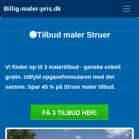
Billig-maler-pris.dk
🟢Tilbud maler Struer
Vi finder op til 3 malertilbud - ganske enkelt
gratis. Udfyld opgaveformularen med det
samme. Spar 45 % på Struer maler tilbud.