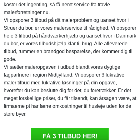
koster det ingenting, så få nemt service fra travle
malerforretninger nu.
Vi opsporer 3 tilbud på dit malerproblem og uanset hvor i
Struer du bor, er vores malerservice til rådighed. Vi opsporer
hele 3 tilbud på håndværkerhjælp og uanset hvor i Danmark
du bor, er vores tilbudshjælp klar til brug. Alle afleverede
tilbud, rummer en brandgod besparelse, der kommer dig til
gode.
Vi sætter maleropgaven i udbud blandt vores dygtige
fagpartnere i region Midtjylland. Vi opsporer 3 lukrative
maler tilbud med lukrative løsninger på din opgave,
hvorefter du kan beslutte dig for det, du foretrækker. Er det
meget forskellige priser, du får tilsendt, kan årsagen være, at
firmaerne pt har færre omkostninger til husleje uden for de
store byer.