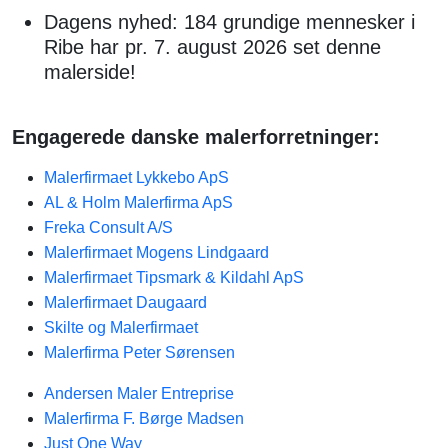
Dagens nyhed: 184 grundige mennesker i
Ribe har pr. 7. august 2026 set denne
malerside!
Engagerede danske malerforretninger:
Malerfirmaet Lykkebo ApS
AL & Holm Malerfirma ApS
Freka Consult A/S
Malerfirmaet Mogens Lindgaard
Malerfirmaet Tipsmark & Kildahl ApS
Malerfirmaet Daugaard
Skilte og Malerfirmaet
Malerfirma Peter Sørensen
Andersen Maler Entreprise
Malerfirma F. Børge Madsen
Just One Way