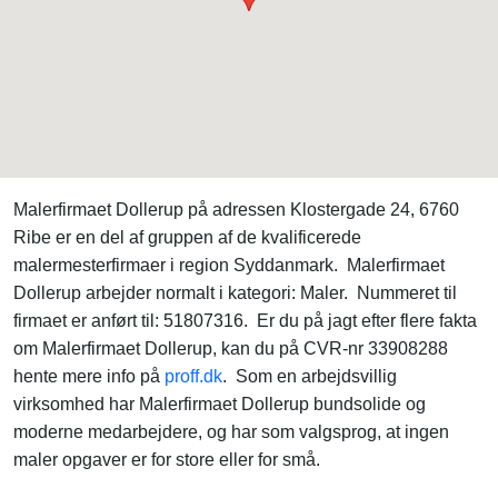
Malerfirmaet Dollerup på adressen Klostergade 24, 6760
Ribe er en del af gruppen af de kvalificerede
malermesterfirmaer i region Syddanmark. Malerfirmaet
Dollerup arbejder normalt i kategori: Maler. Nummeret til
firmaet er anført til: 51807316. Er du på jagt efter flere fakta
om Malerfirmaet Dollerup, kan du på CVR-nr 33908288
hente mere info på
proff.dk
. Som en arbejdsvillig
virksomhed har Malerfirmaet Dollerup bundsolide og
moderne medarbejdere, og har som valgsprog, at ingen
maler opgaver er for store eller for små.