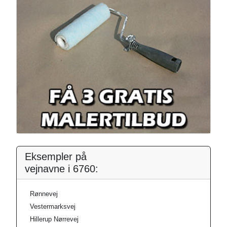
Eksempler på
vejnavne i 6760:
Rønnevej
Vestermarksvej
Hillerup Nørrevej