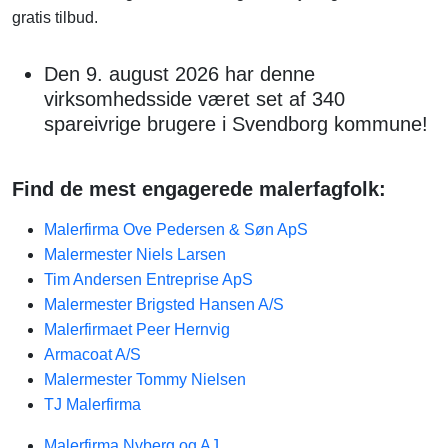
gratis tilbud.
Den 9. august 2026 har denne
virksomhedsside været set af 340
spareivrige brugere i Svendborg kommune!
Find de mest engagerede malerfagfolk:
Malerfirma Ove Pedersen & Søn ApS
Malermester Niels Larsen
Tim Andersen Entreprise ApS
Malermester Brigsted Hansen A/S
Malerfirmaet Peer Hernvig
Armacoat A/S
Malermester Tommy Nielsen
TJ Malerfirma​
Malerfirma Nyberg og AJ