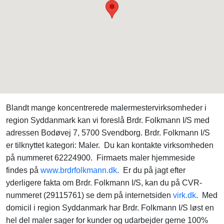
Blandt mange koncentrerede malermestervirksomheder i
region Syddanmark kan vi foreslå Brdr. Folkmann I/S med
adressen Bodøvej 7, 5700 Svendborg. Brdr. Folkmann I/S
er tilknyttet kategori: Maler. Du kan kontakte virksomheden
på nummeret 62224900. Firmaets maler hjemmeside
findes på
www.brdrfolkmann.dk
. Er du på jagt efter
yderligere fakta om Brdr. Folkmann I/S, kan du på CVR-
nummeret (29115761) se dem på internetsiden
virk.dk
. Med
domicil i region Syddanmark har Brdr. Folkmann I/S løst en
hel del maler sager for kunder og udarbejder gerne 100%