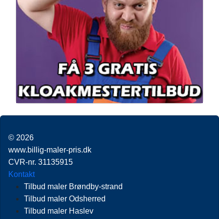
© 2026
www.billig-maler-pris.dk
CVR-nr. 31135915
Kontakt
Tilbud maler Brøndby-strand
Tilbud maler Odsherred
Tilbud maler Haslev