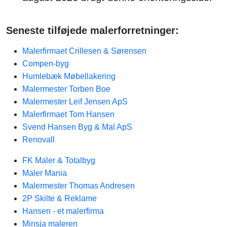
Seneste tilføjede malerforretninger:
Malerfirmaet Crillesen & Sørensen
Compen-byg
Humlebæk Møbellakering
Malermester Torben Boe
Malermester Leif Jensen ApS
Malerfirmaet Tom Hansen
Svend Hansen Byg & Mal ApS
Renovall
FK Maler & Totalbyg
Maler Mania
Malermester Thomas Andresen
2P Skilte & Reklame
Hansen - et malerfirma
Minsja maleren