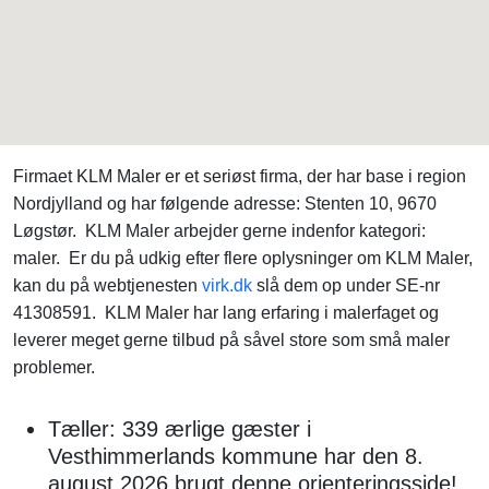
Firmaet KLM Maler er et seriøst firma, der har base i region
Nordjylland og har følgende adresse: Stenten 10, 9670
Løgstør. KLM Maler arbejder gerne indenfor kategori:
maler. Er du på udkig efter flere oplysninger om KLM Maler,
kan du på webtjenesten
virk.dk
slå dem op under SE-nr
41308591. KLM Maler har lang erfaring i malerfaget og
leverer meget gerne tilbud på såvel store som små maler
problemer.
Tæller: 339 ærlige gæster i
Vesthimmerlands kommune har den 8.
august 2026 brugt denne orienteringsside!