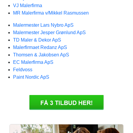
VJ Malerfirma
MR Malerfirma v/Mikkel Rasmussen
Malermester Lars Nybro ApS
Malermester Jesper Grønlund ApS
TD Maler & Dekor ApS
Malerfirmaet Redanz ApS
Thomsen & Jakobsen ApS
EC Malerfirma ApS
Feldvoss
Paint Nordic ApS