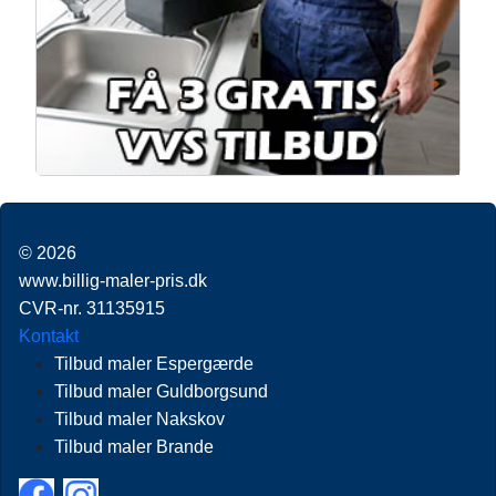
© 2026
www.billig-maler-pris.dk
CVR-nr. 31135915
Kontakt
Tilbud maler Espergærde
Tilbud maler Guldborgsund
Tilbud maler Nakskov
Tilbud maler Brande