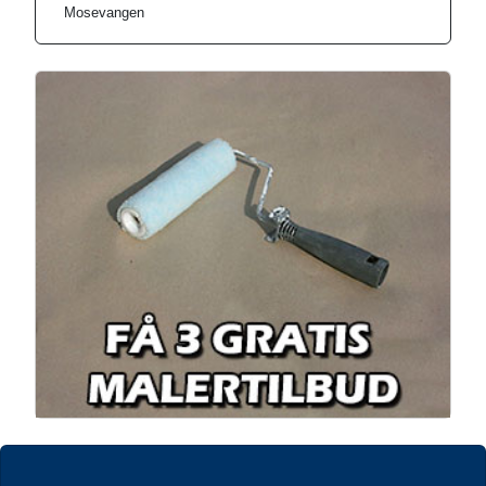
Mosevangen