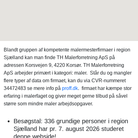
Blandt gruppen af kompetente malermesterfirmaer i region
Sjælland kan man finde TH Malerforretning ApS på
adressen Korsvejen 9, 4220 Korsør. TH Malerforretning
ApS arbejder primært i kategori: maler. Står du og mangler
flere typer af data om firmaet, kan du via CVR-nummeret
34472483 se mere info på
proff.dk
. firmaet har kæmpe stor
erfaring i malerfaget og giver meget gerne tilbud på såvel
større som mindre maler arbejdsopgaver.
Besøgstal: 336 grundige personer i region
Sjælland har pr. 7. august 2026 studeret
denne webside!