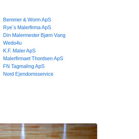
Bemmer & Worm ApS
Rye´s Malerfirma ApS
Din Malermester Bjørn Vang
Wedo4u
K.F. Maler ApS
Malerfirmaet Thordsen ApS
FN Tagmaling ApS
Nord Ejendomsservice