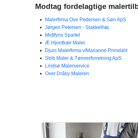
Modtag fordelagtige malertilb
Malerfirma Ove Pedersen & Søn ApS
Jørgen Petersen - Stakkelhøj
Midtfyns Spartel
Æ Hjordkær​ Maler
Djurs Malerfirma v/Marianne Primdahl
Strib Maler & Tømrerforretning ApS
Lindsø Malerservice
Over Dråby Maleren