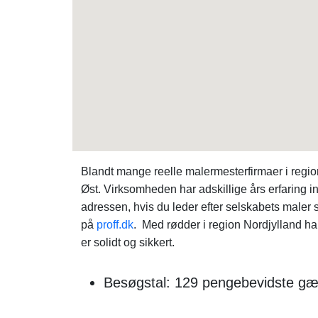
Blandt mange reelle malermesterfirmaer i regio
Øst. Virksomheden har adskillige års erfaring
adressen, hvis du leder efter selskabets male
på
proff.dk
. Med rødder i region Nordjylland ha
er solidt og sikkert.
Besøgstal: 129 pengebevidste gæ