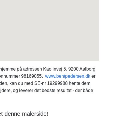
ar hjemme på adressen Kaolinvej 5, 9200 Aalborg
elefonnummer 98169055.
www.bentpedersen.dk
er
omheden, kan du med SE-nr 19299988 hente dem
dere, og leverer det bedste resultat - der både
t denne malerside!