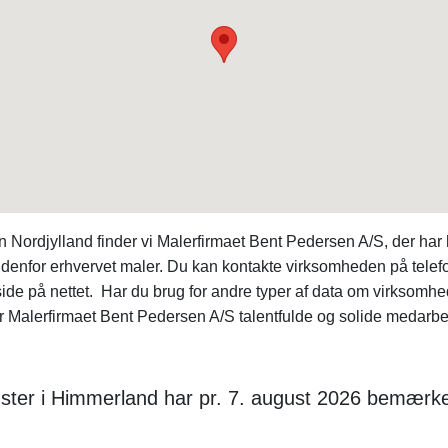
n Nordjylland finder vi Malerfirmaet Bent Pedersen A/S, der h
 indenfor erhvervet maler. Du kan kontakte virksomheden på t
r side på nettet. Har du brug for andre typer af data om virks
r Malerfirmaet Bent Pedersen A/S talentfulde og solide medarbej
ster i Himmerland har pr. 7. august 2026 bemærke