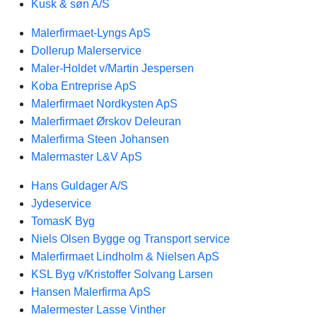
Kusk & søn A/S
Malerfirmaet-Lyngs ApS
Dollerup Malerservice
Maler-Holdet v/Martin Jespersen
Koba Entreprise ApS
Malerfirmaet Nordkysten ApS
Malerfirmaet Ørskov Deleuran
Malerfirma Steen Johansen
Malermaster L&V ApS
Hans Guldager A/S
Jydeservice
TomasK Byg
Niels Olsen Bygge og Transport service
Malerfirmaet Lindholm & Nielsen ApS
KSL Byg v/Kristoffer Solvang Larsen
Hansen Malerfirma ApS
Malermester Lasse Vinther