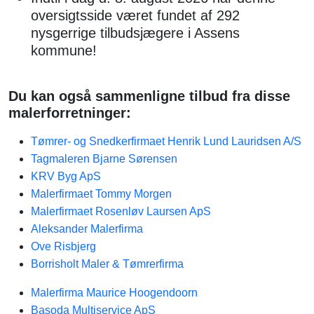
oversigtsside været fundet af 292
nysgerrige tilbudsjægere i Assens
kommune!
Du kan også sammenligne tilbud fra disse
malerforretninger:
Tømrer- og Snedkerfirmaet Henrik Lund Lauridsen A/S
Tagmaleren Bjarne Sørensen
KRV Byg ApS
Malerfirmaet Tommy Morgen
Malerfirmaet Rosenløv Laursen ApS
Aleksander Malerfirma
Ove Risbjerg
Borrisholt Maler & Tømrerfirma
Malerfirma Maurice Hoogendoorn
Basoda Multiservice ApS