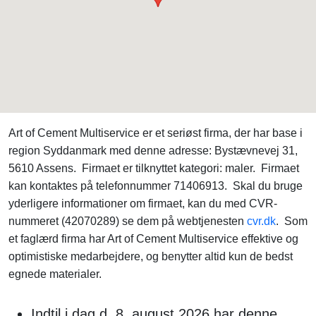
Art of Cement Multiservice er et seriøst firma, der har base i
region Syddanmark med denne adresse: Bystævnevej 31,
5610 Assens. Firmaet er tilknyttet kategori: maler. Firmaet
kan kontaktes på telefonnummer 71406913. Skal du bruge
yderligere informationer om firmaet, kan du med CVR-
nummeret (42070289) se dem på webtjenesten
cvr.dk
. Som
et faglærd firma har Art of Cement Multiservice effektive og
optimistiske medarbejdere, og benytter altid kun de bedst
egnede materialer.
Indtil i dag d. 8. august 2026 har denne