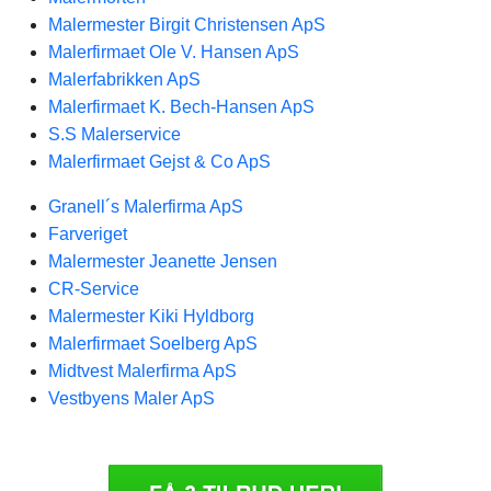
Malermester Birgit Christensen ApS
Malerfirmaet Ole V. Hansen ApS
Malerfabrikken ApS
Malerfirmaet K. Bech-Hansen ApS
S.S Malerservice
Malerfirmaet Gejst & Co ApS
Granell´s Malerfirma ApS
Farveriget
Malermester Jeanette Jensen
CR-Service
Malermester Kiki Hyldborg
Malerfirmaet Soelberg ApS
Midtvest Malerfirma ApS
Vestbyens Maler ApS