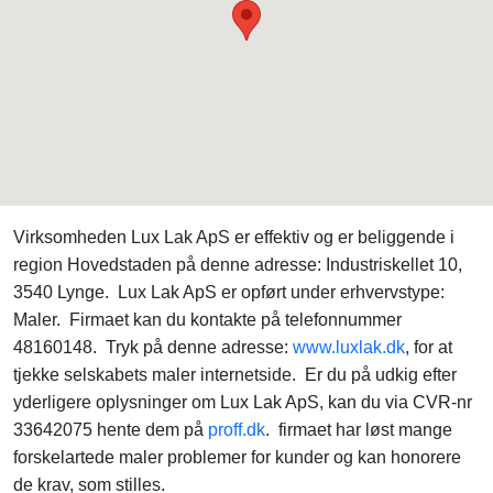
Virksomheden Lux Lak ApS er effektiv og er beliggende i
region Hovedstaden på denne adresse: Industriskellet 10,
3540 Lynge. Lux Lak ApS er opført under erhvervstype:
Maler. Firmaet kan du kontakte på telefonnummer
48160148. Tryk på denne adresse:
www.luxlak.dk
, for at
tjekke selskabets maler internetside. Er du på udkig efter
yderligere oplysninger om Lux Lak ApS, kan du via CVR-nr
33642075 hente dem på
proff.dk
. firmaet har løst mange
forskelartede maler problemer for kunder og kan honorere
de krav, som stilles.