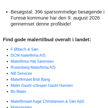
Besøgstal: 396 sparsommelige besøgende i
Furesø kommune har den 9. august 2026
gennemset denne profilside!
Find gode malertilbud overalt i landet:
F Ørbech & Søn
DCM malerfirma A/S
Malerfirma Høj Sørensen
Rosenberg Malerfirma A/S
NB Services
Malerfirmaet Brdr Bjerg
Maler Gauhl v/Jesper Gauhl Hansen
Bo Maler
Malerfirmaet Aage Christiansen & Søn ApS
Malermorten