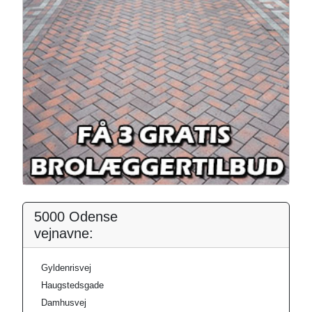
5000 Odense
vejnavne:
Gyldenrisvej
Haugstedsgade
Damhusvej