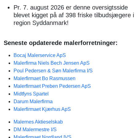
Pr. 7. august 2026 er denne oversigtsside
blevet kigget på af 398 friske tilbudsjægere i
region Syddanmark!
Seneste opdaterede malerforretninger:
Bocaj Malerservice ApS
Malerfirma Niels Bech Jensen ApS
Poul Pedersen & Søn Malerfirma I/S
Malerfirmaet Bo Rasmussen
Malerfirmaet Preben Pedersen ApS
Midtfyns Spartel
Darum Malerfirma
Malerfirmaet Kjærhus ApS
Malernes Aktieselskab
DM Malermestre I/S
Malerfirmaet Nordland IVS