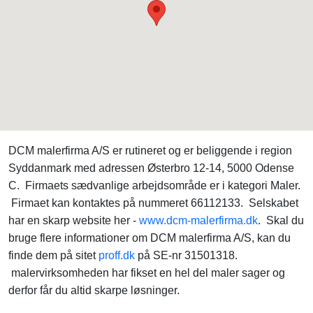
DCM malerfirma A/S er rutineret og er beliggende i region
Syddanmark med adressen Østerbro 12-14, 5000 Odense
C. Firmaets sædvanlige arbejdsområde er i kategori Maler.
Firmaet kan kontaktes på nummeret 66112133. Selskabet
har en skarp website her -
www.dcm-malerfirma.dk
. Skal du
bruge flere informationer om DCM malerfirma A/S, kan du
finde dem på sitet
proff.dk
på SE-nr 31501318.
malervirksomheden har fikset en hel del maler sager og
derfor får du altid skarpe løsninger.