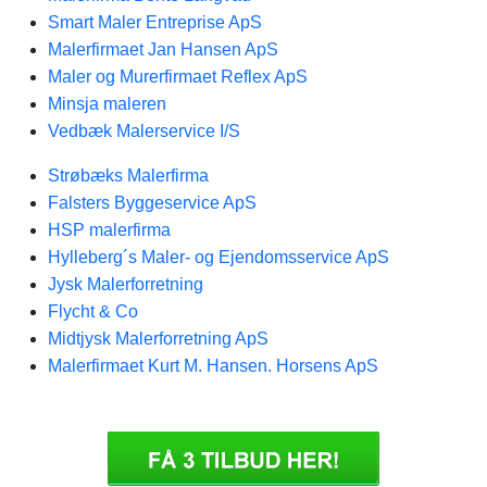
Smart Maler Entreprise ApS
Malerfirmaet Jan Hansen ApS
Maler og Murerfirmaet Reflex ApS
Minsja maleren
Vedbæk Malerservice I/S
Strøbæks Malerfirma
Falsters Byggeservice ApS
HSP malerfirma
Hylleberg´s Maler- og Ejendomsservice ApS
Jysk Malerforretning
Flycht & Co
Midtjysk Malerforretning ApS
Malerfirmaet Kurt M. Hansen. Horsens ApS