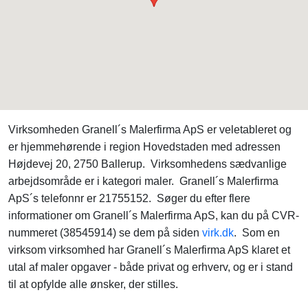
Virksomheden Granell´s Malerfirma ApS er veletableret og
er hjemmehørende i region Hovedstaden med adressen
Højdevej 20, 2750 Ballerup. Virksomhedens sædvanlige
arbejdsområde er i kategori maler. Granell´s Malerfirma
ApS´s telefonnr er 21755152. Søger du efter flere
informationer om Granell´s Malerfirma ApS, kan du på CVR-
nummeret (38545914) se dem på siden
virk.dk
. Som en
virksom virksomhed har Granell´s Malerfirma ApS klaret et
utal af maler opgaver - både privat og erhverv, og er i stand
til at opfylde alle ønsker, der stilles.