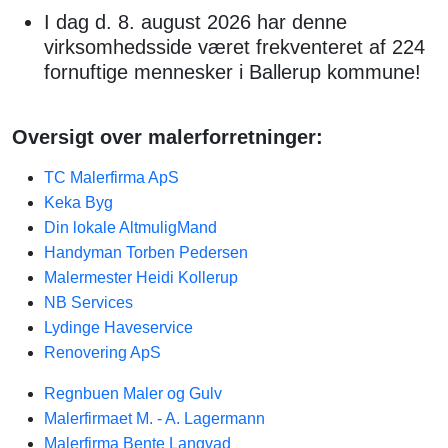
I dag d. 8. august 2026 har denne
virksomhedsside været frekventeret af 224
fornuftige mennesker i Ballerup kommune!
Oversigt over malerforretninger:
TC Malerfirma ApS
Keka Byg
Din lokale AltmuligMand
Handyman Torben Pedersen
Malermester Heidi Kollerup
NB Services
Lydinge Haveservice
Renovering ApS
Regnbuen Maler og Gulv
Malerfirmaet M. - A. Lagermann
Malerfirma Bente Langvad