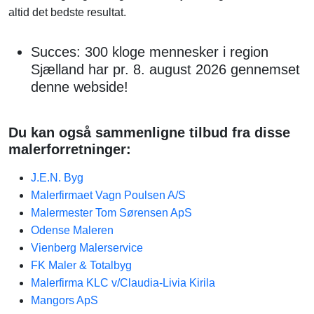
altid det bedste resultat.
Succes: 300 kloge mennesker i region
Sjælland har pr. 8. august 2026 gennemset
denne webside!
Du kan også sammenligne tilbud fra disse
malerforretninger:
J.E.N. Byg
Malerfirmaet Vagn Poulsen A/S
Malermester Tom Sørensen ApS
Odense Maleren
Vienberg Malerservice
FK Maler & Totalbyg
Malerfirma KLC v/Claudia-Livia Kirila
Mangors ApS