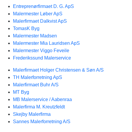
Entreprenørfirmaet D. G. ApS
Malermester Løber ApS
Malerfirmaet Dalkvist ApS
TomasK Byg
Malermester Madsen
Malermester Mia Lauridsen ApS
Malermester Viggo Feveile
Frederikssund Malerservice
Malerfirmaet Holger Christensen & Søn A/S
TH Malerforretning ApS
Malerfirmaet Buhr A/S
MT Byg
MB Malerservice / Aabenraa
Malerfirma M. Kreutzfeldt
Skejby Malerfirma
Sannes Malerforretning A/S