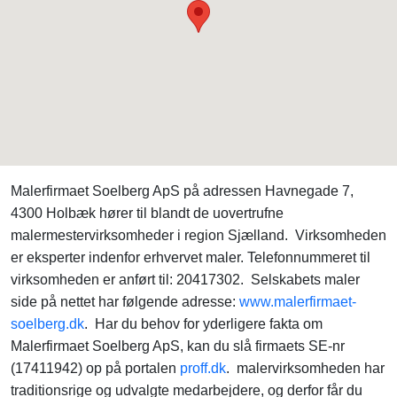
Malerfirmaet Soelberg ApS på adressen Havnegade 7,
4300 Holbæk hører til blandt de uovertrufne
malermestervirksomheder i region Sjælland. Virksomheden
er eksperter indenfor erhvervet maler. Telefonnummeret til
virksomheden er anført til: 20417302. Selskabets maler
side på nettet har følgende adresse:
www.malerfirmaet-
soelberg.dk
. Har du behov for yderligere fakta om
Malerfirmaet Soelberg ApS, kan du slå firmaets SE-nr
(17411942) op på portalen
proff.dk
. malervirksomheden har
traditionsrige og udvalgte medarbejdere, og derfor får du