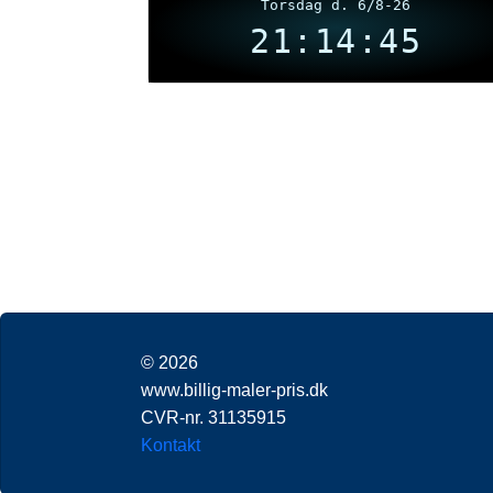
Torsdag d. 6/8-26
21:14:45
© 2026
www.billig-maler-pris.dk
CVR-nr. 31135915
Kontakt