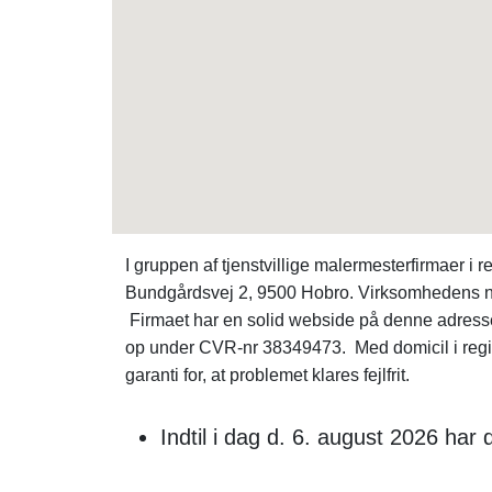
I gruppen af tjenstvillige malermesterfirmaer 
Bundgårdsvej 2, 9500 Hobro. Virksomhedens norm
Firmaet har en solid webside på denne adress
op under CVR-nr 38349473. Med domicil i regio
garanti for, at problemet klares fejlfrit.
Indtil i dag d. 6. august 2026 ha