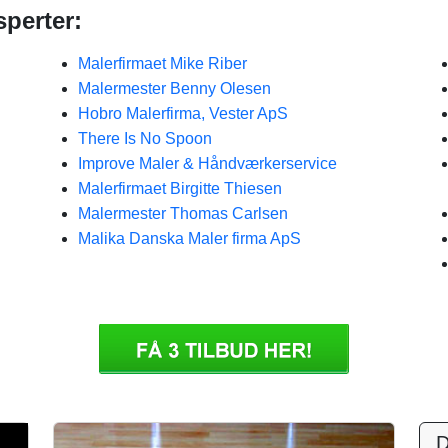
perter:
Malerfirmaet Mike Riber
Malermester Benny Olesen
Hobro Malerfirma, Vester ApS
There Is No Spoon
Improve Maler & Håndværkerservice
Malerfirmaet Birgitte Thiesen
Malermester Thomas Carlsen
Malika Danska Maler firma ApS
D