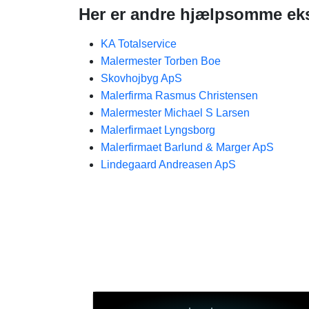
Her er andre hjælpsomme eks
KA Totalservice
Malermester Torben Boe
Skovhojbyg ApS
Malerfirma Rasmus Christensen
Malermester Michael S Larsen
Malerfirmaet Lyngsborg
Malerfirmaet Barlund & Marger ApS
Lindegaard Andreasen ApS