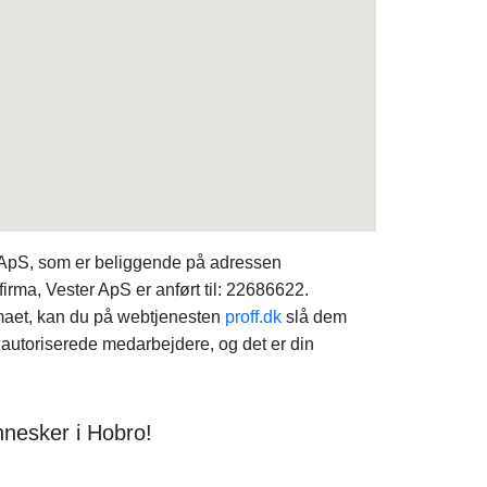
er ApS, som er beliggende på adressen
rma, Vester ApS er anført til: 22686622.
rmaet, kan du på webtjenesten
proff.dk
slå dem
autoriserede medarbejdere, og det er din
nnesker i Hobro!