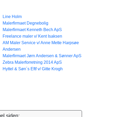
Line Holm
Malerfirmaet Degnebolig
Malerfirmaet Kenneth Bech ApS
Freelance maler v/ Kent Isaksen
AM Maler Service v/ Anne Mette Harpsøe
Andersen
Malerfirmaet Jørn Andersen & Sønner ApS
Zebra Malerforretning 2014 ApS
Hyttel & Søn´s Eftf v/ Gitte Krogh
el siden: