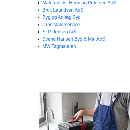
Malermester Henning Petersen ApS
Brdr. Lauridsen ApS
Byg og Anlæg Syd​
Jans Malerservice
S. P. Jensen A/S
Svend Hansen Byg & Mal ApS
MW Tagmaleren