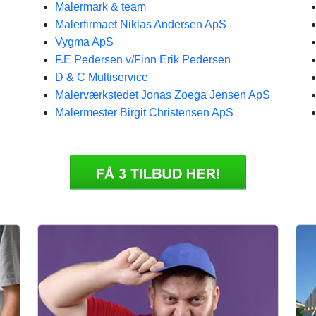
Malermark & team
Malerfirmaet Niklas Andersen ApS
Vygma ApS
F.E Pedersen v/Finn Erik Pedersen
D & C Multiservice
Malerværkstedet Jonas Zoega Jensen ApS
Malermester Birgit Christensen ApS