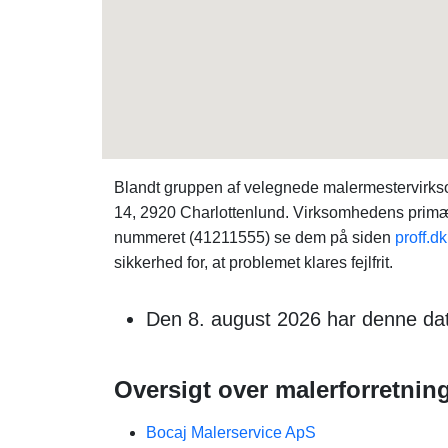
Blandt gruppen af velegnede malermestervirks
14, 2920 Charlottenlund. Virksomhedens primæ
nummeret (41211555) se dem på siden
proff.dk
sikkerhed for, at problemet klares fejlfrit.
Den 8. august 2026 har denne dat
Oversigt over malerforretning
Bocaj Malerservice ApS