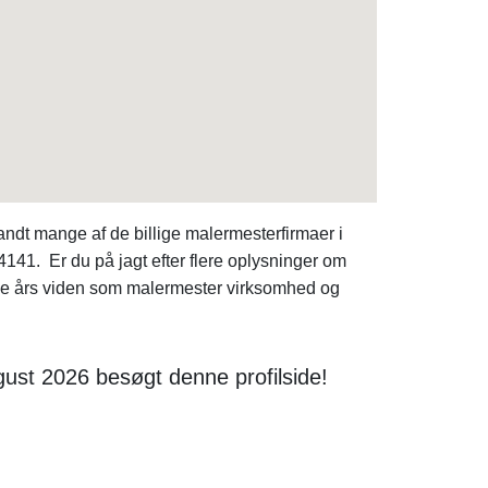
t mange af de billige malermesterfirmaer i
14141. Er du på jagt efter flere oplysninger om
lige års viden som malermester virksomhed og
ust 2026 besøgt denne profilside!