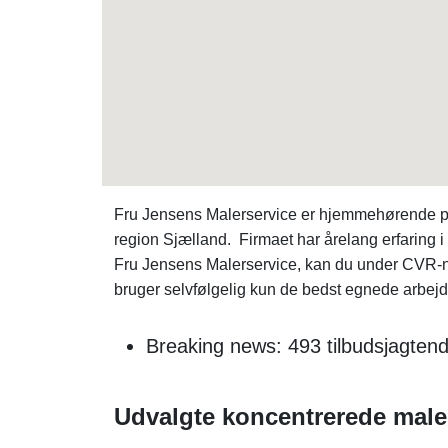
Fru Jensens Malerservice er hjemmehørende på
region Sjælland. Firmaet har årelang erfaring i 
Fru Jensens Malerservice, kan du under CVR
bruger selvfølgelig kun de bedst egnede arbej
Breaking news: 493 tilbudsjagten
Udvalgte koncentrerede maler