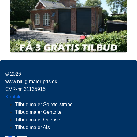
© 2026
www.billig-maler-pris.dk
CVR-nr. 31135915
Kontakt
Tilbud maler Solrød-strand
Tilbud maler Gentofte
Tilbud maler Odense
Tilbud maler Als