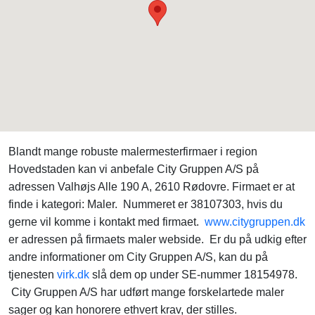
Blandt mange robuste malermesterfirmaer i region
Hovedstaden kan vi anbefale City Gruppen A/S på
adressen Valhøjs Alle 190 A, 2610 Rødovre. Firmaet er at
finde i kategori: Maler. Nummeret er 38107303, hvis du
gerne vil komme i kontakt med firmaet.
www.citygruppen.dk
er adressen på firmaets maler webside. Er du på udkig efter
andre informationer om City Gruppen A/S, kan du på
tjenesten
virk.dk
slå dem op under SE-nummer 18154978.
City Gruppen A/S har udført mange forskelartede maler
sager og kan honorere ethvert krav, der stilles.