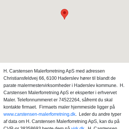
H. Carstensen Malerforretning ApS med adressen
Christiansfeldvej 66, 6100 Haderslev hører til blandt de
parate malermestervirksomheder i Haderslev kommune. H.
Carstensen Malerforretning ApS er eksperter i erhvervet
Maler. Telefonnummeret er 74522264, såfremt du skal
kontakte firmaet. Firmaets maler hjemmeside ligger på
www.carstensen-malerforretning.dk
. Leder du andre typer
af data om H. Carstensen Malerforretning ApS, kan du på
CVR-nr 38358693 hente dem på
virk.dk
. H. Carstensen