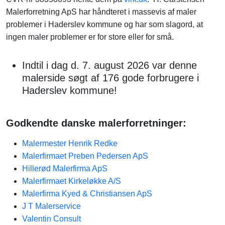
Malerforretning ApS har håndteret i massevis af maler
problemer i Haderslev kommune og har som slagord, at
ingen maler problemer er for store eller for små.
Indtil i dag d. 7. august 2026 var denne
malerside søgt af 176 gode forbrugere i
Haderslev kommune!
Godkendte danske malerforretninger:
Malermester Henrik Redke
Malerfirmaet Preben Pedersen ApS
Hillerød Malerfirma ApS
Malerfirmaet Kirkeløkke A/S
Malerfirma Kyed & Christiansen ApS
J T Malerservice
Valentin Consult