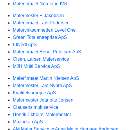
Malerfirmaet Nordland IVS
Malermester P Jakobsen
Malerfirmaet Lars Pedersen
Malervirksomheden Level One
Green Totalentreprise ApS
Eltvedt ApS
Malerfirmaet Bengt Petersen ApS
Olsen, Larsen Malerservice
MJH Multi Service ApS
Malerfirmaet Martin Nielsen ApS
Malermester Lars Nybro ApS
Kvalitetsarbejde ApS
Malermester Jeanette Jensen
Clausens multiservice
Henrik Ekholm, Malermester
MaJorkan ApS
AM Maler Service v/ Anne Mette Harpsøe Andersen