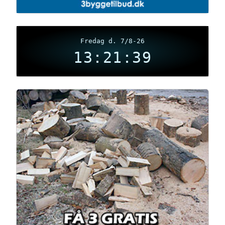
Fredag d. 7/8-26
13:21:39