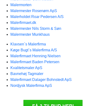
Malermorten
Malermester Rosenørn ApS
Malerholdet Roar Pedersen A/S
Malerfirmaet.dk
Malermester Nils Storm & Søn
Malermester Munkhaus
Klavsen´s Malerfirma
Køge Bugt´s Malerfirma A/S
Malerfirmaet Henning Nielsen
Malerfirmaet Baden Petersen
Kvalitetsmaler ApS
Bavnehøj Tagmaler
Malerfirmaet Dalager Bohnstedt ApS
Nordjysk Malerfirma ApS