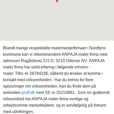
Blandt mange respektable malermesterfirmaer i Nordfyns
kommune kan vi rekommandere ANPAJA maler firma med
adressen Rugårdsvej 215 D, 5210 Odense NV. ANPAJA
maler firma har solid erfaring i følgende erhverv -
maler. Tlfnr. er 28784236, såfremt du ønsker at komme i
kontakt med virksomheden. Har du behov for flere
oplysninger om virksomheden, kan du finde dem på
websiden
proff.dk
med SE-nr 35153861. Som en godkendt
virksomhed har ANPAJA maler firma venlige og
arbejdsomme medarbejdere, og er selvfølgelig på forkant
med udviklingen.