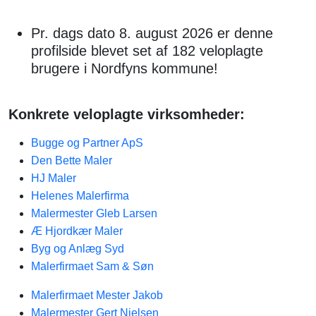
Pr. dags dato 8. august 2026 er denne
profilside blevet set af 182 veloplagte
brugere i Nordfyns kommune!
Konkrete veloplagte virksomheder:
Bugge og Partner ApS
Den Bette Maler
HJ Maler
Helenes Malerfirma
Malermester Gleb Larsen
Æ Hjordkær​ Maler
Byg og Anlæg Syd​
Malerfirmaet Sam & Søn
Malerfirmaet Mester Jakob
Malermester Gert Nielsen