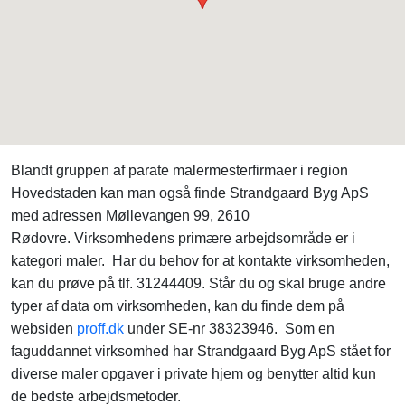
Blandt gruppen af parate malermesterfirmaer i region
Hovedstaden kan man også finde Strandgaard Byg ApS
med adressen Møllevangen 99, 2610
Rødovre. Virksomhedens primære arbejdsområde er i
kategori maler. Har du behov for at kontakte virksomheden,
kan du prøve på tlf. 31244409. Står du og skal bruge andre
typer af data om virksomheden, kan du finde dem på
websiden
proff.dk
under SE-nr 38323946. Som en
faguddannet virksomhed har Strandgaard Byg ApS stået for
diverse maler opgaver i private hjem og benytter altid kun
de bedste arbejdsmetoder.