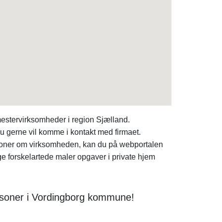
estervirksomheder i region Sjælland.
 gerne vil komme i kontakt med firmaet.
tioner om virksomheden, kan du på webportalen
forskelartede maler opgaver i private hjem
ersoner i Vordingborg kommune!