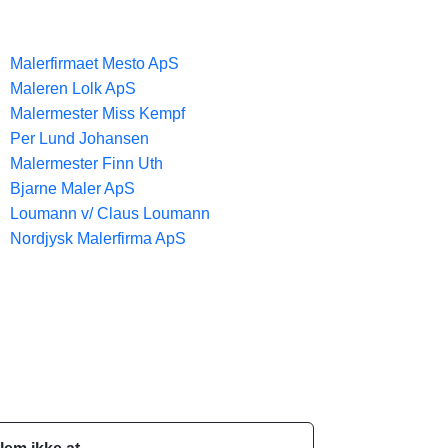
Malerfirmaet Mesto ApS
Maleren Lolk ApS
Malermester Miss Kempf
Per Lund Johansen
Malermester Finn Uth
Bjarne Maler ApS
Loumann v/ Claus Loumann
Nordjysk Malerfirma ApS