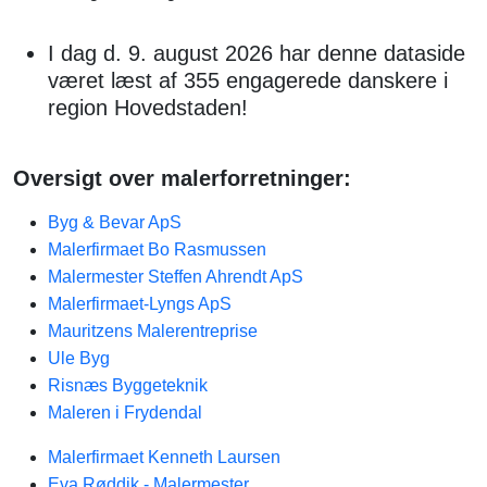
I dag d. 9. august 2026 har denne dataside
været læst af 355 engagerede danskere i
region Hovedstaden!
Oversigt over malerforretninger:
Byg & Bevar ApS
Malerfirmaet Bo Rasmussen
Malermester Steffen Ahrendt ApS
Malerfirmaet-Lyngs ApS
Mauritzens Malerentreprise
Ule Byg
Risnæs Byggeteknik
Maleren i Frydendal
Malerfirmaet Kenneth Laursen
Eva Røddik - Malermester