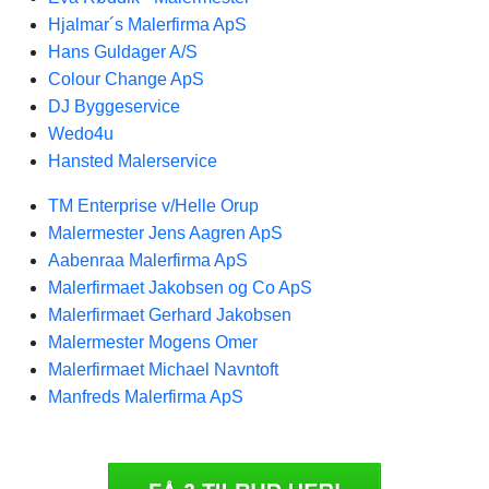
Hjalmar´s Malerfirma ApS
Hans Guldager A/S
Colour Change ApS
DJ Byggeservice
Wedo4u
Hansted Malerservice
TM Enterprise v/Helle Orup
Malermester Jens Aagren ApS
Aabenraa Malerfirma ApS
Malerfirmaet Jakobsen og Co ApS
Malerfirmaet Gerhard Jakobsen
Malermester Mogens Omer
Malerfirmaet Michael Navntoft
Manfreds Malerfirma ApS