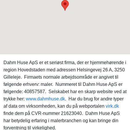
Dahm Huse ApS er et seriøst firma, der er hjemmehørende i
region Hovedstaden med adressen Helsingevej 26 A, 3250
Gilleleje. Firmaets normale arbejdsområde er angivet til
følgende erhverv: maler. Nummeret til Dahm Huse ApS er
følgende: 40857587. Selskabet har en skarp website ved at
trykke her:
www.dahmhuse.dk
. Har du brug for andre typer
af data om virksomheden, kan du på webportalen
virk.dk
finde dem på CVR-nummer 21623040. Dahm Huse ApS
har betydelig erfaring i malerbranchen og kan bringe din
forventning til virkelighed.