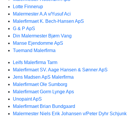
Lotte Finnerup
Malermester A.A v/Yusuf Aci
Malerfirmaet K. Bech-Hansen ApS
G & P ApS
Din Malermester Bjørn Vang
Manse Ejendomme ApS
Tuemand Malerfirma
Leifs Malerfirma Tarm
Malerfirmaet SV. Aage Hansen & Sønner ApS
Jens Madsen ApS Malerfirma
Malerfirmaet Ole Sumborg
Malerfirmaet Gorm Lynge Aps
Unopaint ApS
Malerfirmaet Brian Bundgaard
Malermester Niels Erik Johansen v/Peter Dyhr Schjunk