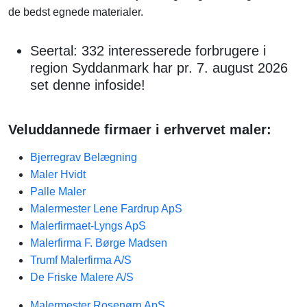
de bedst egnede materialer.
Seertal: 332 interesserede forbrugere i
region Syddanmark har pr. 7. august 2026
set denne infoside!
Veluddannede firmaer i erhvervet maler:
Bjerregrav Belægning
Maler Hvidt
Palle Maler
Malermester Lene Fardrup ApS
Malerfirmaet-Lyngs ApS
Malerfirma F. Børge Madsen
Trumf Malerfirma A/S
De Friske Malere A/S
Malermester Rosenørn ApS