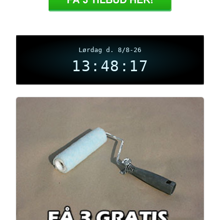
Lørdag d. 8/8-26
13:48:18