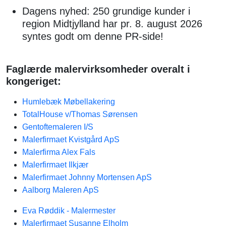
Dagens nyhed: 250 grundige kunder i
region Midtjylland har pr. 8. august 2026
syntes godt om denne PR-side!
Faglærde malervirksomheder overalt i
kongeriget:
Humlebæk Møbellakering
TotalHouse v/Thomas Sørensen
Gentoftemaleren I/S
Malerfirmaet Kvistgård ApS
Malerfirma Alex Fals
Malerfirmaet Ilkjær
Malerfirmaet Johnny Mortensen ApS
Aalborg Maleren ApS
Eva Røddik - Malermester
Malerfirmaet Susanne Elholm