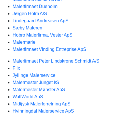
Malerfirmaet Dueholm
Jørgen Holm A/S
Lindegaard Andreasen ApS
Sæby Maleren
Hobro Malerfirma, Vester ApS
Malermarie
Malerfirmaet Vinding Entreprise ApS
Malerfirmaet Peter Lindskrone Schmidt A/S
Flix
Jyllinge Malerservice
Malermester Junget I/S
Malermester Mønster ApS
WallWorld ApS
Midtjysk Malerforretning ApS
Hvinningdal Malerservice ApS