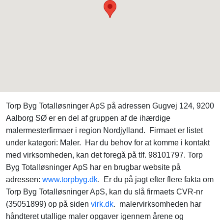
Torp Byg Totalløsninger ApS på adressen Gugvej 124, 9200
Aalborg SØ er en del af gruppen af de ihærdige
malermesterfirmaer i region Nordjylland. Firmaet er listet
under kategori: Maler. Har du behov for at komme i kontakt
med virksomheden, kan det foregå på tlf. 98101797. Torp
Byg Totalløsninger ApS har en brugbar website på
adressen:
www.torpbyg.dk
. Er du på jagt efter flere fakta om
Torp Byg Totalløsninger ApS, kan du slå firmaets CVR-nr
(35051899) op på siden
virk.dk
. malervirksomheden har
håndteret utallige maler opgaver igennem årene og