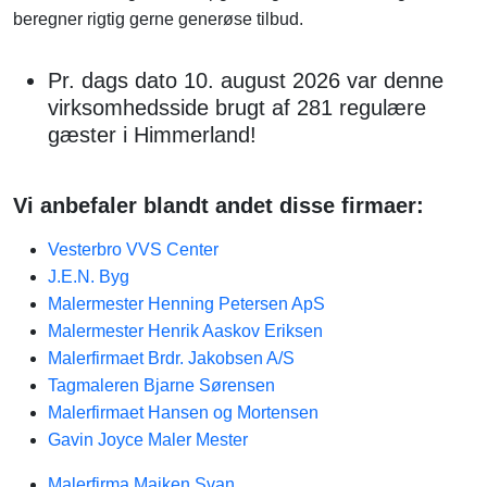
beregner rigtig gerne generøse tilbud.
Pr. dags dato 10. august 2026 var denne
virksomhedsside brugt af 281 regulære
gæster i Himmerland!
Vi anbefaler blandt andet disse firmaer:
Vesterbro VVS Center
J.E.N. Byg
Malermester Henning Petersen ApS
Malermester Henrik Aaskov Eriksen
Malerfirmaet Brdr. Jakobsen A/S
Tagmaleren Bjarne Sørensen
Malerfirmaet Hansen og Mortensen
Gavin Joyce Maler Mester
Malerfirma Maiken Svan