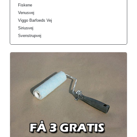
Fiskene
Venusvej
Viggo Barfoeds Vej
Siriusvej
Svenstrupvej