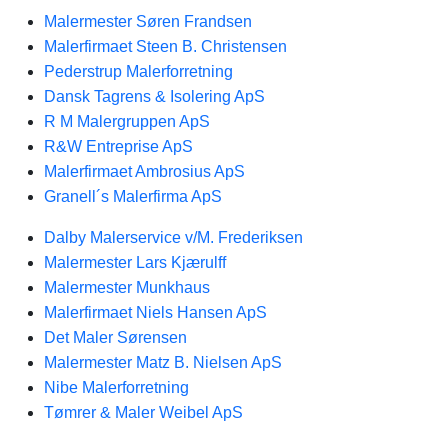
Malermester Søren Frandsen
Malerfirmaet Steen B. Christensen
Pederstrup Malerforretning
Dansk Tagrens & Isolering ApS
R M Malergruppen ApS
R&W Entreprise ApS
Malerfirmaet Ambrosius ApS
Granell´s Malerfirma ApS
Dalby Malerservice v/M. Frederiksen
Malermester Lars Kjærulff
Malermester Munkhaus
Malerfirmaet Niels Hansen ApS
Det Maler Sørensen
Malermester Matz B. Nielsen ApS
Nibe Malerforretning
Tømrer & Maler Weibel ApS