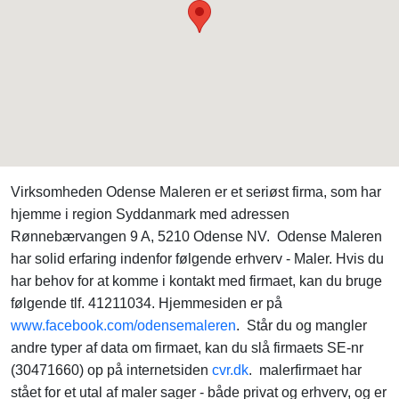
Virksomheden Odense Maleren er et seriøst firma, som har
hjemme i region Syddanmark med adressen
Rønnebærvangen 9 A, 5210 Odense NV. Odense Maleren
har solid erfaring indenfor følgende erhverv - Maler. Hvis du
har behov for at komme i kontakt med firmaet, kan du bruge
følgende tlf. 41211034. Hjemmesiden er på
www.facebook.com/odensemaleren
. Står du og mangler
andre typer af data om firmaet, kan du slå firmaets SE-nr
(30471660) op på internetsiden
cvr.dk
. malerfirmaet har
stået for et utal af maler sager - både privat og erhverv, og er