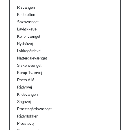
Risvangen
Kildetoften
Saxovænget
Lavløkkevej
Kolibrivænget
Rydsåvej
Lykkegårdsvej
Nattergalevænget
Siskenvænget
Korup Tværvej
Roers Allé
Rådyrvej
Kildevangen
Sagavej
Præstegårdsvænget
Rådyrløkken
Præstevej