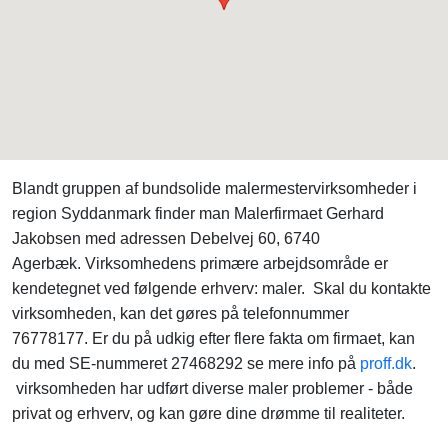
Blandt gruppen af bundsolide malermestervirksomheder i
region Syddanmark finder man Malerfirmaet Gerhard
Jakobsen med adressen Debelvej 60, 6740
Agerbæk. Virksomhedens primære arbejdsområde er
kendetegnet ved følgende erhverv: maler. Skal du kontakte
virksomheden, kan det gøres på telefonnummer
76778177. Er du på udkig efter flere fakta om firmaet, kan
du med SE-nummeret 27468292 se mere info på
proff.dk
.
virksomheden har udført diverse maler problemer - både
privat og erhverv, og kan gøre dine drømme til realiteter.