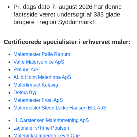
Pr. dags dato 7. august 2026 har denne
factsside været undersøgt af 333 glade
brugere i region Syddanmark!
Certificerede specialister i erhvervet maler:
Malermester Palle Ranum
Vallø Malerservice ApS
Rølund A/S
AL & Holm Malerfirma ApS
Malerfirmaet Kulavig
Deima Byg
Malermester Frost ApS
Malermester Steen Lykke Hansen Eftf. ApS
H. Carstensen Malerforretning ApS
Løjtmaler v/Trine Poulsen
Malervirksomheden Level One