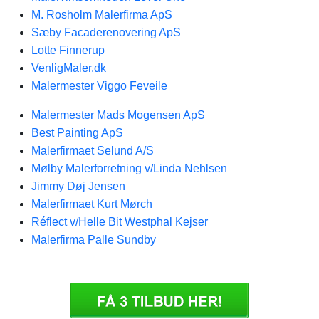
M. Rosholm Malerfirma ApS
Sæby Facaderenovering ApS
Lotte Finnerup
VenligMaler.dk
Malermester Viggo Feveile
Malermester Mads Mogensen ApS
Best Painting ApS
Malerfirmaet Selund A/S
Mølby Malerforretning v/Linda Nehlsen
Jimmy Døj Jensen
Malerfirmaet Kurt Mørch
Réflect v/Helle Bit Westphal Kejser
Malerfirma Palle Sundby