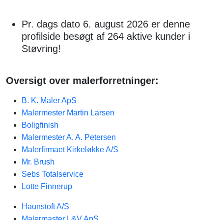
Pr. dags dato 6. august 2026 er denne
profilside besøgt af 264 aktive kunder i
Støvring!
Oversigt over malerforretninger:
B. K. Maler ApS
Malermester Martin Larsen
Boligfinish
Malermester A. A. Petersen
Malerfirmaet Kirkeløkke A/S
Mr. Brush
Sebs Totalservice
Lotte Finnerup
Haunstoft A/S
Malermaster L&V ApS