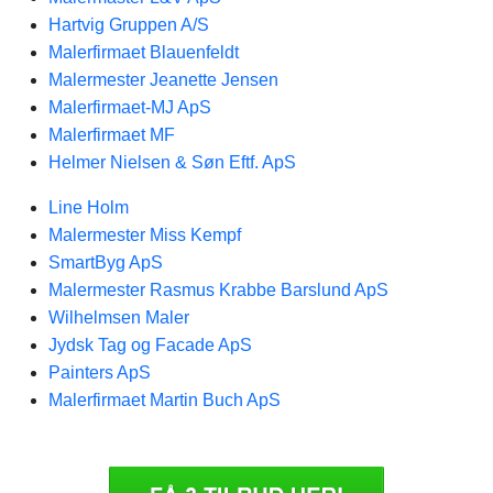
Hartvig Gruppen A/S
Malerfirmaet Blauenfeldt
Malermester Jeanette Jensen
Malerfirmaet-MJ ApS
Malerfirmaet MF
Helmer Nielsen & Søn Eftf. ApS
Line Holm
Malermester Miss Kempf
SmartByg ApS
Malermester Rasmus Krabbe Barslund ApS
Wilhelmsen Maler
Jydsk Tag og Facade ApS
Painters ApS
Malerfirmaet Martin Buch ApS