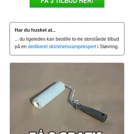
Har du husket at...
... du ligeledes kan bestille to-tre storslåede tilbud
på en
dedikeret skimmelsvampekspert
i Støvring.