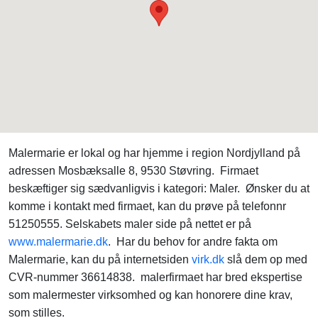
Malermarie er lokal og har hjemme i region Nordjylland på
adressen Mosbæksalle 8, 9530 Støvring. Firmaet
beskæftiger sig sædvanligvis i kategori: Maler. Ønsker du at
komme i kontakt med firmaet, kan du prøve på telefonnr
51250555. Selskabets maler side på nettet er på
www.malermarie.dk
. Har du behov for andre fakta om
Malermarie, kan du på internetsiden
virk.dk
slå dem op med
CVR-nummer 36614838. malerfirmaet har bred ekspertise
som malermester virksomhed og kan honorere dine krav,
som stilles.