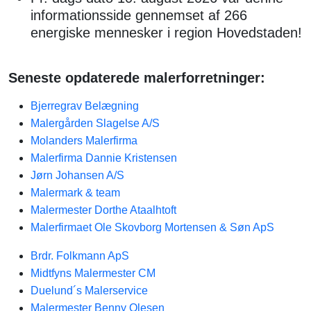
informationsside gennemset af 266
energiske mennesker i region Hovedstaden!
Seneste opdaterede malerforretninger:
Bjerregrav Belægning
Malergården Slagelse A/S
Molanders Malerfirma
Malerfirma Dannie Kristensen
Jørn Johansen A/S
Malermark & team
Malermester Dorthe Ataalhtoft
Malerfirmaet Ole Skovborg Mortensen & Søn ApS
Brdr. Folkmann ApS
Midtfyns Malermester CM
Duelund´s Malerservice
Malermester Benny Olesen