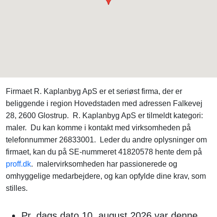
Firmaet R. Kaplanbyg ApS er et seriøst firma, der er
beliggende i region Hovedstaden med adressen Falkevej
28, 2600 Glostrup. R. Kaplanbyg ApS er tilmeldt kategori:
maler. Du kan komme i kontakt med virksomheden på
telefonnummer 26833001. Leder du andre oplysninger om
firmaet, kan du på SE-nummeret 41820578 hente dem på
proff.dk
. malervirksomheden har passionerede og
omhyggelige medarbejdere, og kan opfylde dine krav, som
stilles.
Pr. dags dato 10. august 2026 var denne