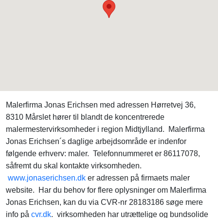
Malerfirma Jonas Erichsen med adressen Hørretvej 36,
8310 Mårslet hører til blandt de koncentrerede
malermestervirksomheder i region Midtjylland. Malerfirma
Jonas Erichsen´s daglige arbejdsområde er indenfor
følgende erhverv: maler. Telefonnummeret er 86117078,
såfremt du skal kontakte virksomheden.
www.jonaserichsen.dk
er adressen på firmaets maler
website. Har du behov for flere oplysninger om Malerfirma
Jonas Erichsen, kan du via CVR-nr 28183186 søge mere
info på
cvr.dk
. virksomheden har utrættelige og bundsolide