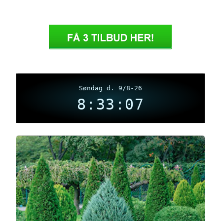
Søndag d. 9/8-26
8:33:08