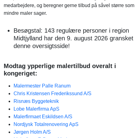
medarbejdere, og beregner gerne tilbud på såvel større som
mindre maler sager.
Besøgstal: 143 regulære personer i region
Midtjylland har den 9. august 2026 gransket
denne oversigtsside!
Modtag ypperlige malertilbud overalt i
kongeriget:
Malermester Palle Ranum
Chris Kristensen Frederikssund A/S
Risnæs Byggeteknik
Lobe Malerfirma ApS
Malerfirmaet Eskildsen A/S
Nordjysk Totalrenovering ApS
Jørgen Holm A/S