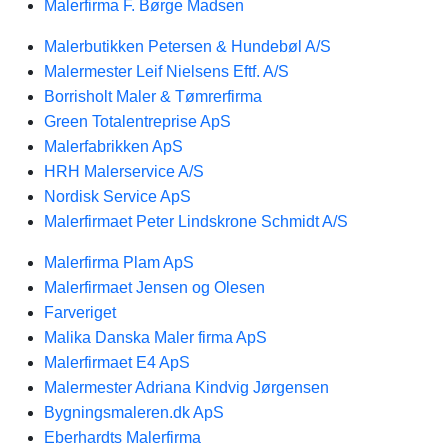
Malerfirma F. Børge Madsen
Malerbutikken Petersen & Hundebøl A/S
Malermester Leif Nielsens Eftf. A/S
Borrisholt Maler & Tømrerfirma
Green Totalentreprise ApS
Malerfabrikken ApS
HRH Malerservice A/S
Nordisk Service ApS
Malerfirmaet Peter Lindskrone Schmidt A/S
Malerfirma Plam ApS
Malerfirmaet Jensen og Olesen
Farveriget
Malika Danska Maler firma ApS
Malerfirmaet E4 ApS
Malermester Adriana Kindvig Jørgensen
Bygningsmaleren.dk ApS
Eberhardts Malerfirma