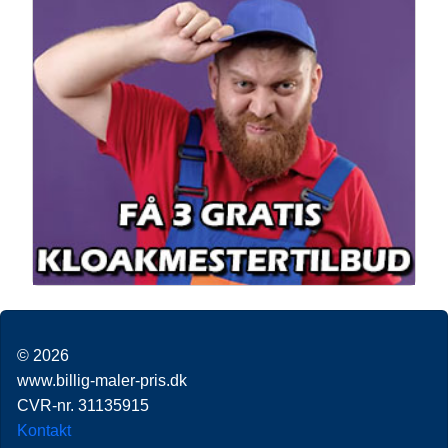
© 2026
www.billig-maler-pris.dk
CVR-nr. 31135915
Kontakt