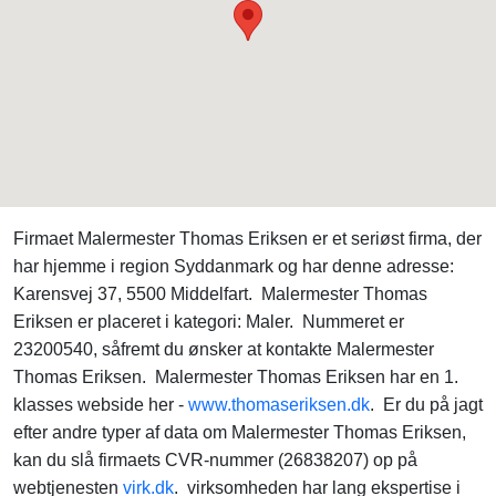
Firmaet Malermester Thomas Eriksen er et seriøst firma, der
har hjemme i region Syddanmark og har denne adresse:
Karensvej 37, 5500 Middelfart. Malermester Thomas
Eriksen er placeret i kategori: Maler. Nummeret er
23200540, såfremt du ønsker at kontakte Malermester
Thomas Eriksen. Malermester Thomas Eriksen har en 1.
klasses webside her -
www.thomaseriksen.dk
. Er du på jagt
efter andre typer af data om Malermester Thomas Eriksen,
kan du slå firmaets CVR-nummer (26838207) op på
webtjenesten
virk.dk
. virksomheden har lang ekspertise i