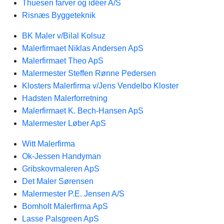
Thuesen farver og idéer A/S
Risnæs Byggeteknik
BK Maler v/Bilal Kolsuz
Malerfirmaet Niklas Andersen ApS
Malerfirmaet Theo ApS
Malermester Steffen Rønne Pedersen
Klosters Malerfirma v/Jens Vendelbo Kloster
Hadsten Malerforretning
Malerfirmaet K. Bech-Hansen ApS
Malermester Løber ApS
Witt Malerfirma
Ok-Jessen Handyman
Gribskovmaleren ApS
Det Maler Sørensen
Malermester P.E. Jensen A/S
Bomholt Malerfirma ApS
Lasse Palsgreen ApS