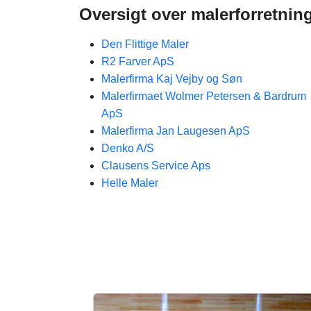
Oversigt over malerforretning
Den Flittige Maler
R2 Farver ApS
Malerfirma Kaj Vejby og Søn
Malerfirmaet Wolmer Petersen & Bardrum
ApS
Malerfirma Jan Laugesen ApS
Denko A/S
Clausens Service Aps
Helle Maler