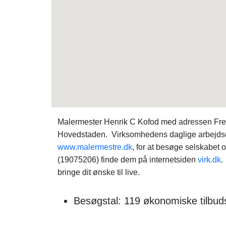
Malermester Henrik C Kofod med adressen Fred
Hovedstaden. Virksomhedens daglige arbejdsområ
www.malermestre.dk
, for at besøge selskabet
(19075206) finde dem på internetsiden
virk.dk
.
bringe dit ønske til live.
Besøgstal: 119 økonomiske tilbud