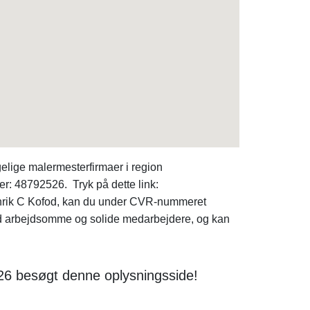
lige malermesterfirmaer i region
er: 48792526. Tryk på dette link:
Henrik C Kofod, kan du under CVR-nummeret
d arbejdsomme og solide medarbejdere, og kan
26 besøgt denne oplysningsside!