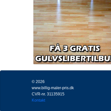
© 2026
www.billig-maler-pris.dk
CVR-nr. 31135915
Kontakt