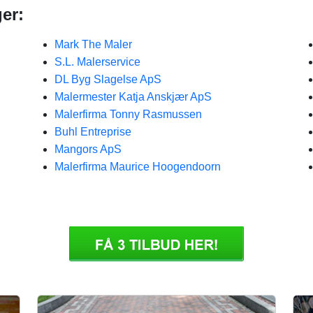
er:
Mark The Maler
S.L. Malerservice
DL Byg Slagelse ApS
Malermester Katja Anskjær ApS
Malerfirma Tonny Rasmussen
Buhl Entreprise
Mangors ApS
Malerfirma Maurice Hoogendoorn