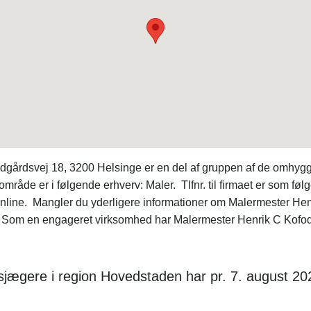
gårdsvej 18, 3200 Helsinge er en del af gruppen af de omhygge
de er i følgende erhverv: Maler. Tlfnr. til firmaet er som følg
 online. Mangler du yderligere informationer om Malermester 
 Som en engageret virksomhed har Malermester Henrik C Kofo
sjægere i region Hovedstaden har pr. 7. august 20