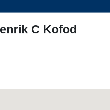
enrik C Kofod