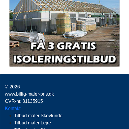
© 2026
www.billig-maler-pris.dk
CVR-nr. 31135915
Kontakt
Tilbud maler Skovlunde
Tilbud maler Lejre