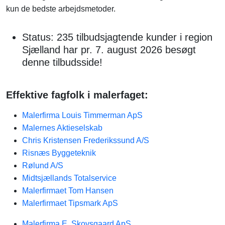
kun de bedste arbejdsmetoder.
Status: 235 tilbudsjagtende kunder i region
Sjælland har pr. 7. august 2026 besøgt
denne tilbudsside!
Effektive fagfolk i malerfaget:
Malerfirma Louis Timmerman ApS
Malernes Aktieselskab
Chris Kristensen Frederikssund A/S
Risnæs Byggeteknik
Rølund A/S
Midtsjællands Totalservice
Malerfirmaet Tom Hansen
Malerfirmaet Tipsmark ApS
Malerfirma E. Skovsgaard ApS