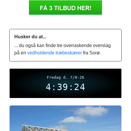
Husker du at...
... du også kan finde tre overraskende overslag
på en
vedholdende træbeskærer
fra Sorø.
Fredag d. 7/8-26
4:39:25