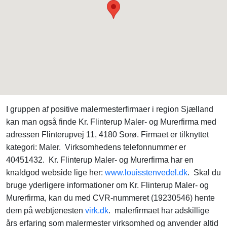
I gruppen af positive malermesterfirmaer i region Sjælland
kan man også finde Kr. Flinterup Maler- og Murerfirma med
adressen Flinterupvej 11, 4180 Sorø. Firmaet er tilknyttet
kategori: Maler. Virksomhedens telefonnummer er
40451432. Kr. Flinterup Maler- og Murerfirma har en
knaldgod webside lige her:
www.louisstenvedel.dk
. Skal du
bruge yderligere informationer om Kr. Flinterup Maler- og
Murerfirma, kan du med CVR-nummeret (19230546) hente
dem på webtjenesten
virk.dk
. malerfirmaet har adskillige
års erfaring som malermester virksomhed og anvender altid