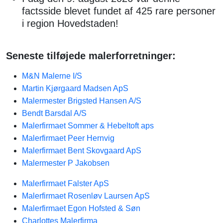
factsside blevet fundet af 425 rare personer
i region Hovedstaden!
Seneste tilføjede malerforretninger:
M&N Malerne I/S
Martin Kjørgaard Madsen ApS
Malermester Brigsted Hansen A/S
Bendt Barsdal A/S
Malerfirmaet Sommer & Hebeltoft aps
Malerfirmaet Peer Hernvig
Malerfirmaet Bent Skovgaard ApS
Malermester P Jakobsen
Malerfirmaet Falster ApS
Malerfirmaet Rosenløv Laursen ApS
Malerfirmaet Egon Hofsted & Søn
Charlottes Malerfirma