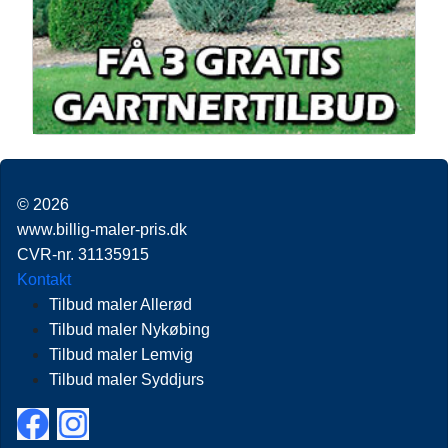
© 2026
www.billig-maler-pris.dk
CVR-nr. 31135915
Kontakt
Tilbud maler Allerød
Tilbud maler Nykøbing
Tilbud maler Lemvig
Tilbud maler Syddjurs