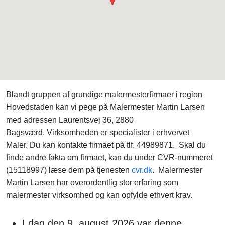
Blandt gruppen af grundige malermesterfirmaer i region
Hovedstaden kan vi pege på Malermester Martin Larsen
med adressen Laurentsvej 36, 2880
Bagsværd. Virksomheden er specialister i erhvervet
Maler. Du kan kontakte firmaet på tlf. 44989871. Skal du
finde andre fakta om firmaet, kan du under CVR-nummeret
(15118997) læse dem på tjenesten
cvr.dk
. Malermester
Martin Larsen har overordentlig stor erfaring som
malermester virksomhed og kan opfylde ethvert krav.
I dag den 9. august 2026 var denne