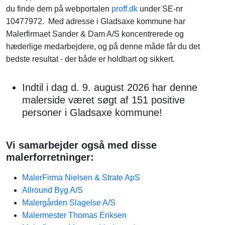
du finde dem på webportalen
proff.dk
under SE-nr
10477972. Med adresse i Gladsaxe kommune har
Malerfirmaet Sander & Dam A/S koncentrerede og
hæderlige medarbejdere, og på denne måde får du det
bedste resultat - der både er holdbart og sikkert.
Indtil i dag d. 9. august 2026 har denne
malerside været søgt af 151 positive
personer i Gladsaxe kommune!
Vi samarbejder også med disse
malerforretninger:
MalerFirma Nielsen & Strate ApS
Allround Byg A/S
Malergården Slagelse A/S
Malermester Thomas Eriksen