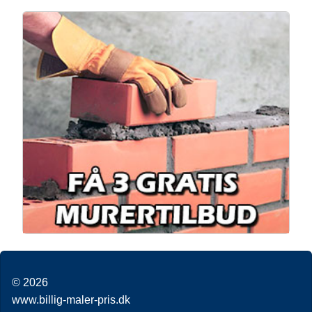
© 2026
www.billig-maler-pris.dk