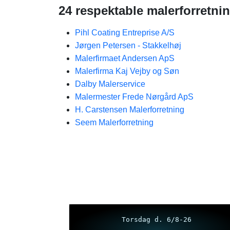
24 respektable malerforretnin
Pihl Coating Entreprise A/S
Jørgen Petersen - Stakkelhøj
Malerfirmaet Andersen ApS​
Malerfirma Kaj Vejby og Søn
Dalby Malerservice
Malermester Frede Nørgård ApS
H. Carstensen Malerforretning
Seem Malerforretning
Torsdag d. 6/8-26