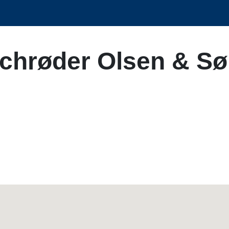
Schrøder Olsen & S