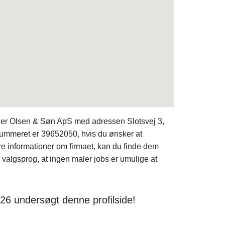
der Olsen & Søn ApS med adressen Slotsvej 3,
ummeret er 39652050, hvis du ønsker at
e informationer om firmaet, kan du finde dem
lgsprog, at ingen maler jobs er umulige at
26 undersøgt denne profilside!