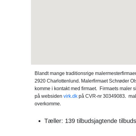
Blandt mange traditionsrige malermesterfirma
2920 Charlottenlund. Malerfirmaet Schrøder O
komme i kontakt med firmaet. Firmaets maler s
på websiden
virk.dk
på CVR-nr 30349083. maler
overkomme.
Tæller: 139 tilbudsjagtende tilbu