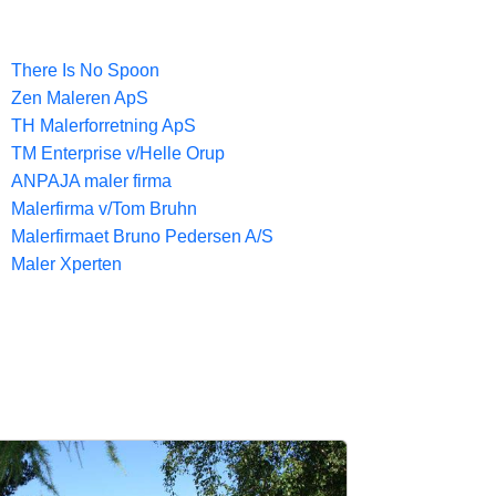
There Is No Spoon
Zen Maleren ApS
TH Malerforretning ApS
TM Enterprise v/Helle Orup
ANPAJA maler firma
Malerfirma v/Tom Bruhn
Malerfirmaet Bruno Pedersen A/S
Maler Xperten