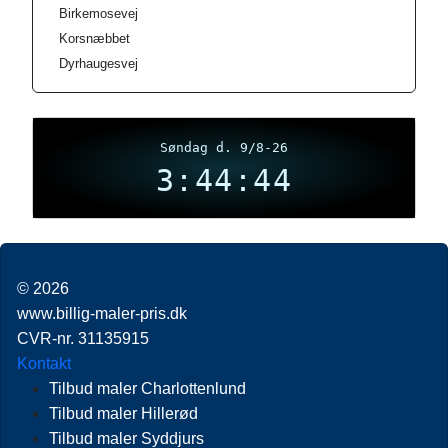
Birkemosevej
Korsnæbbet
Dyrhaugesvej
Søndag d. 9/8-26
3:44:45
© 2026
www.billig-maler-pris.dk
CVR-nr. 31135915
Kontakt
Tilbud maler Charlottenlund
Tilbud maler Hillerød
Tilbud maler Syddjurs