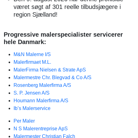
været søgt af 301 reelle tilbudsjægere i
region Sjælland!
Progressive malerspecialister servicerer
hele Danmark:
M&N Malerne I/S
Malerfirmaet M.L.
MalerFirma Nielsen & Strate ApS
Malermestre Chr. Blegvad & Co A/S
Rosenberg Malerfirma A/S
S. P. Jensen A/S
Houmann Malerfirma A/S
Ib’s Malerservice
Per Maler
N S Malerentreprise ApS
Malermester Christian Falch