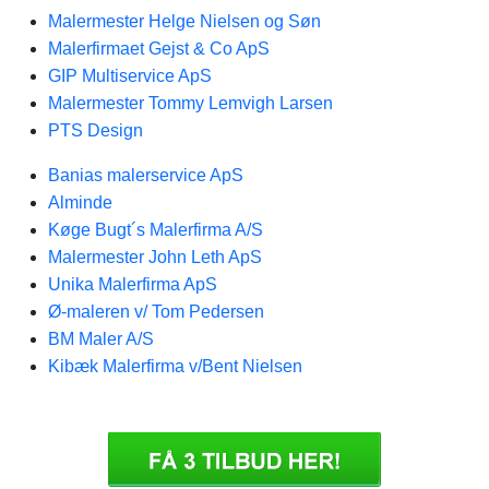
Malermester Helge Nielsen og Søn
Malerfirmaet Gejst & Co ApS
GIP Multiservice ApS
Malermester Tommy Lemvigh Larsen
PTS Design
Banias malerservice ApS
Alminde
Køge Bugt´s Malerfirma A/S
Malermester John Leth ApS
Unika Malerfirma ApS
Ø-maleren v/ Tom Pedersen
BM Maler A/S
Kibæk Malerfirma v/Bent Nielsen