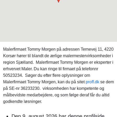
Malerfirmaet Tommy Morgen på adressen Ternevej 11, 4220
Korsør hører til blandt de ærlige malermestervirksomheder i
region Sjælland. Malerfirmaet Tommy Morgen er eksperter i
erhvervet Maler. Du kan ringe til firmaet på telefonnr
50523234. Søger du efter flere oplysninger om
Malerfirmaet Tommy Morgen, kan du på sitet
proff.dk
se dem
på SE-nr 36233230. virksomheden har kompetente og
målbevidste medarbejdere, og som følge deraf får du altid
godkendte løsninger.
Den 9. august 2026 har denne profilside