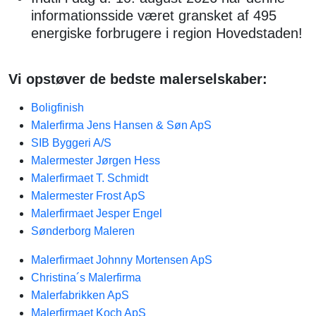
informationsside været gransket af 495
energiske forbrugere i region Hovedstaden!
Vi opstøver de bedste malerselskaber:
Boligfinish
Malerfirma Jens Hansen & Søn ApS
SIB Byggeri A/S
Malermester Jørgen Hess
Malerfirmaet T. Schmidt
Malermester Frost ApS
Malerfirmaet Jesper Engel
Sønderborg Maleren
Malerfirmaet Johnny Mortensen ApS
Christina´s Malerfirma
Malerfabrikken ApS
Malerfirmaet Koch ApS