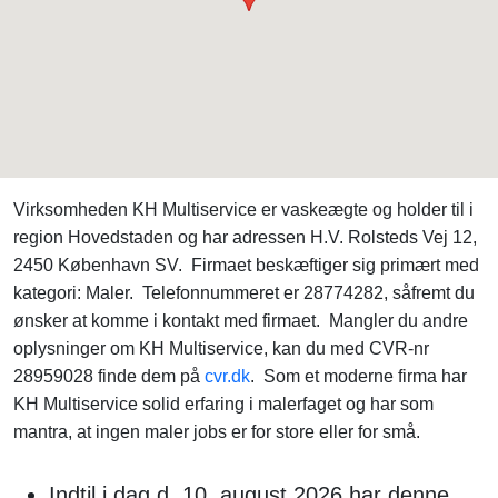
Virksomheden KH Multiservice er vaskeægte og holder til i
region Hovedstaden og har adressen H.V. Rolsteds Vej 12,
2450 København SV. Firmaet beskæftiger sig primært med
kategori: Maler. Telefonnummeret er 28774282, såfremt du
ønsker at komme i kontakt med firmaet. Mangler du andre
oplysninger om KH Multiservice, kan du med CVR-nr
28959028 finde dem på
cvr.dk
. Som et moderne firma har
KH Multiservice solid erfaring i malerfaget og har som
mantra, at ingen maler jobs er for store eller for små.
Indtil i dag d. 10. august 2026 har denne