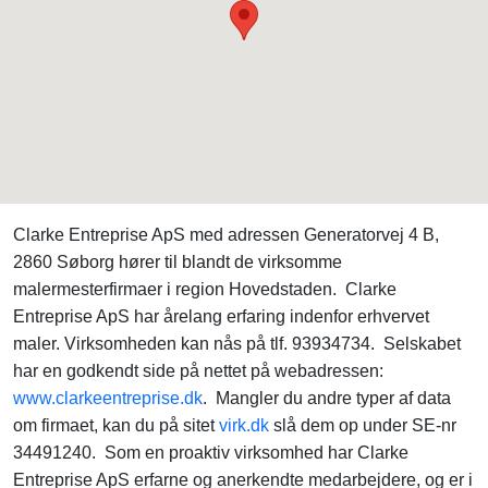
Clarke Entreprise ApS med adressen Generatorvej 4 B,
2860 Søborg hører til blandt de virksomme
malermesterfirmaer i region Hovedstaden. Clarke
Entreprise ApS har årelang erfaring indenfor erhvervet
maler. Virksomheden kan nås på tlf. 93934734. Selskabet
har en godkendt side på nettet på webadressen:
www.clarkeentreprise.dk
. Mangler du andre typer af data
om firmaet, kan du på sitet
virk.dk
slå dem op under SE-nr
34491240. Som en proaktiv virksomhed har Clarke
Entreprise ApS erfarne og anerkendte medarbejdere, og er i