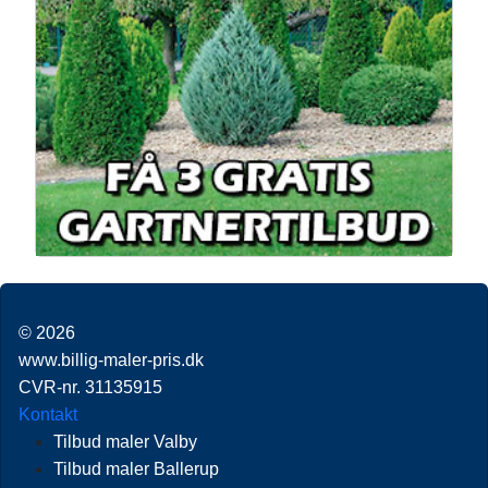
© 2026
www.billig-maler-pris.dk
CVR-nr. 31135915
Kontakt
Tilbud maler Valby
Tilbud maler Ballerup