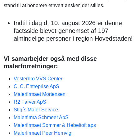
stand til at honorere ethvert ønsker, der stilles.
Indtil i dag d. 10. august 2026 er denne
factsside blevet gennemset af 197
almindelige personer i region Hovedstaden!
Vi samarbejder også med disse
malerforretninger:
Vesterbro VVS Center
C. C. Entreprise ApS
Malerfirmaet Mortensen
R2 Farver ApS
Stig´s Maler Service
Malerfirma Schmeer ApS
Malerfirmaet Sommer & Hebeltoft aps
Malerfirmaet Peer Hernvig