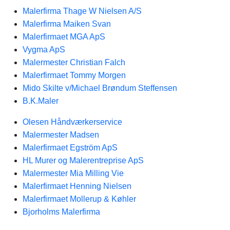
Malerfirma Thage W Nielsen A/S
Malerfirma Maiken Svan
Malerfirmaet MGA ApS
Vygma ApS
Malermester Christian Falch
Malerfirmaet Tommy Morgen
Mido Skilte v/Michael Brøndum Steffensen
B.K.Maler
Olesen Håndværkerservice
Malermester Madsen
Malerfirmaet Egström ApS
HL Murer og Malerentreprise ApS
Malermester Mia Milling Vie
Malerfirmaet Henning Nielsen
Malerfirmaet Mollerup & Køhler
Bjorholms Malerfirma