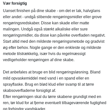
Vær forsigtig
Uanset finishen på dine skabe - om det er lak, halvglans
eller andet - undgå slibende rengøringsmidler eller grove
rengøringsredskaber. Disse kan skade eller matte
malingen. Undgå også stærkt alkaliske eller sure
rengøringsmidler, da disse kan påvirke overfladen negativt.
Start altid med den mildeste rengøringsmetode og gradvist
øg efter behov. Nogle gange er den enkleste og mildeste
metode tilstrækkelig, især hvis du regelmæssigt
vedligeholder rengøringen af dine skabe.
Det anbefales at bruge en blid rengøringsløsning. Bland
mild opvaskemiddel med vand i en spand eller en
sprayflaske. Brug en blød klud eller svamp til at tørre
skabsoverfladerne forsigtigt af.
Efter rengøringen skal du tørre skabene grundigt med en
ren, tør klud for at fjerne eventuelt tilbageværende fugtighed
og forhindre vandskader.