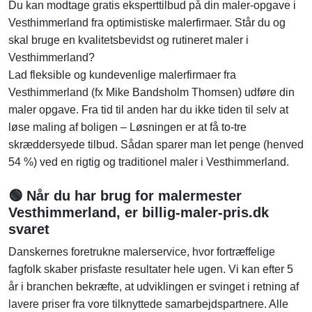
Du kan modtage gratis eksperttilbud på din maler-opgave i
Vesthimmerland fra optimistiske malerfirmaer. Står du og
skal bruge en kvalitetsbevidst og rutineret maler i
Vesthimmerland?
Lad fleksible og kundevenlige malerfirmaer fra
Vesthimmerland (fx Mike Bandsholm Thomsen) udføre din
maler opgave. Fra tid til anden har du ikke tiden til selv at
løse maling af boligen – Løsningen er at få to-tre
skræddersyede tilbud. Sådan sparer man let penge (henved
54 %) ved en rigtig og traditionel maler i Vesthimmerland.
🟢 Når du har brug for malermester
Vesthimmerland, er billig-maler-pris.dk
svaret
Danskernes foretrukne malerservice, hvor fortræffelige
fagfolk skaber prisfaste resultater hele ugen. Vi kan efter 5
år i branchen bekræfte, at udviklingen er svinget i retning af
lavere priser fra vore tilknyttede samarbejdspartnere. Alle