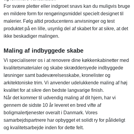
For svære pletter eller indgroet snavs kan du muligvis bruge
en mildere form for rengøringsmiddel specielt designet til
malerier. Følg altid producentens anvisninger og test
produktet på en lille, usynlig del af skabet for at sikre, at det
ikke beskadiger malingen.
Maling af indbyggede skabe
Vi specialiserer os i at renovere dine køkkenkabinetter med
kvalitetsmaterialer og skabe skræddersyede indbyggede
løsninger samt badeværelsesskabe, kronelister og
arkitektoniske trim. Vi anvender udelukkende maling af høj
kvalitet for at sikre den bedste langvarige finish.
Når det kommer til udvendig maling af dit hjem, har vi
gennem de sidste 10 år leveret en bred vifte af
boligmalertjenester overalt i Danmark. Vores
samarbejdspartnere har opbygget et solidt ry for pålideligt
og kvalitetsarbejde inden for dette felt.