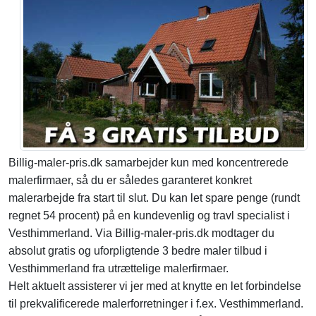
Billig-maler-pris.dk samarbejder kun med koncentrerede
malerfirmaer, så du er således garanteret konkret
malerarbejde fra start til slut. Du kan let spare penge (rundt
regnet 54 procent) på en kundevenlig og travl specialist i
Vesthimmerland. Via Billig-maler-pris.dk modtager du
absolut gratis og uforpligtende 3 bedre maler tilbud i
Vesthimmerland fra utrættelige malerfirmaer.
Helt aktuelt assisterer vi jer med at knytte en let forbindelse
til prekvalificerede malerforretninger i f.ex. Vesthimmerland.