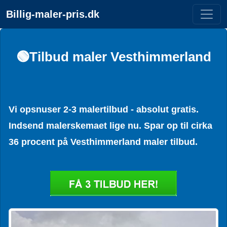
Billig-maler-pris.dk
🟢Tilbud maler Vesthimmerland
Vi opsnuser 2-3 malertilbud - absolut gratis.
Indsend malerskemaet lige nu. Spar op til cirka
36 procent på Vesthimmerland maler tilbud.