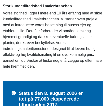
Stor kundetilfredshed i malerbranchen
Vores stolthed ligger i mere end 10 års erfaring med at sikre
kundetilfredshed i malerbranchen. Vi starter hvert projekt
med at introducere vores besætning til husets ejer og
etablere tillid. Derefter forbereder vi området omkring
hjemmet grundigt og dækker eventuelle furlongs eller
planter, der kræver beskyttelse. Vores
indretningsmaleritjenester er designet til at levere hurtig,
effektiv og høj kvalitetsmaling til en overkommelig pris,
uanset om du ønsker at friske nogle få vægge op eller male
hele hjemmet igen.
🟢
Status den 8. august 2026 er
tæt på 77.000 ekspederede
tilbud siden 2017.