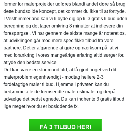
former for malerprojekter udføres blandt andet døre så brug
dette bundsolide koncept, det kommer du ikke til at fortryde.
I Vesthimmerland kan vi tilbyde dig op til 3 gratis tilbud uden
beregning og det tager omkring 8 minutter at indlevere din
forespørgsel. Vi har gennem de sidste mange år noteret os,
at udviklingen går mod mere specifikke tilbud fra vore
partnere. Det er afgørende at gøre opmærksom på, at vi
med forankring i vores mangeårige erfaring altid sørger for,
at yde den bedste service.
Det kan være en stor mundfuld, at få gjort noget ved dit
malerproblem egenhændigt - modtag hellere 2-3
fordelagtige maler tilbud. Hjemme i privaten kan du
bedømme alle de fremsendte malerestimater og derpå
udvælge det bedst egnede. Du kan indhente 3 gratis tilbud
lige meget hvor du er bosiddende fx.