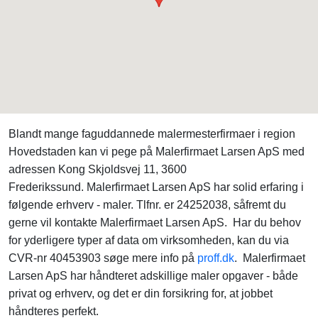
Blandt mange faguddannede malermesterfirmaer i region
Hovedstaden kan vi pege på Malerfirmaet Larsen ApS med
adressen Kong Skjoldsvej 11, 3600
Frederikssund. Malerfirmaet Larsen ApS har solid erfaring i
følgende erhverv - maler. Tlfnr. er 24252038, såfremt du
gerne vil kontakte Malerfirmaet Larsen ApS. Har du behov
for yderligere typer af data om virksomheden, kan du via
CVR-nr 40453903 søge mere info på
proff.dk
. Malerfirmaet
Larsen ApS har håndteret adskillige maler opgaver - både
privat og erhverv, og det er din forsikring for, at jobbet
håndteres perfekt.