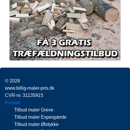
© 2026
www.billig-maler-pris.dk
CVR-nr. 31135915
Kontakt
Tilbud maler Greve
Tilbud maler Espergærde
Tilbud maler Ølstykke