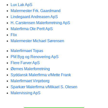
Lux Lak ApS
Malermester Frk. Gaardmand
Lindegaard Andreasen ApS
H. Carstensen Malerforretning ApS
Malerfirma Ole Perlt ApS
Flix
Malermester Michael Sørensen
Malerfirmaet Topas
PM Byg og Renovering ApS
Flere Farver ApS
Øernes Malerforretning
Syddansk Malerfirma v/Mette Frank
Malerfirmaet Vinjeborg
Sparkær Malerfirma v/Mikael S. Olesen
Malervissing ApS