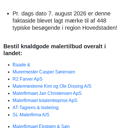
Pr. dags dato 7. august 2026 er denne
faktaside blevet lagt mærke til af 448
typiske besøgende i region Hovedstaden!
Bestil knaldgode malertilbud overalt i
landet:
Baade &
Murermester Casper Sørensen
R2 Farver ApS
Malermestrene Kim og Ole Dissing A/S
Malerfirmaet Jan Christensen ApS
Malerfirmaet totalentreprise​ ApS
AT-Tagrens & Isolering
SL-Malerfirma A/S
Malerfirmaet Ekstrøm & Søn